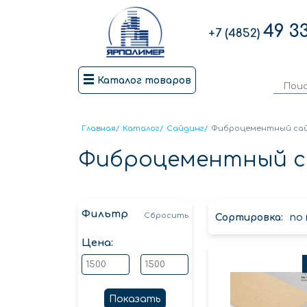
49 3
+7 (4852)
Каталог товаров
Главная
/
Каталог
/
Сайдинг
/
Фиброцементный са
Фиброцементный с
Фильтр
Сбросить
Сортировка:
по
Цена:
Показать