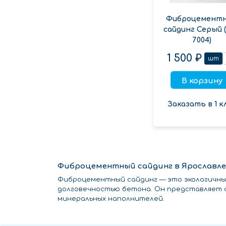
Фиброцемент
сайдинг Серый 
7004)
1 500 ₽
шт
В корзину
Заказать в 1 к
Фиброцементный сайдинг в Ярославле
Фиброцементный сайдинг — это экологичны
долговечностью бетона. Он представляет с
минеральных наполнителей.