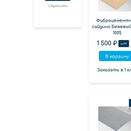
Сбросить
Фиброцемент
сайдинг Бежевый
1001)
1 500 ₽
шт
В корзину
Заказать в 1 к