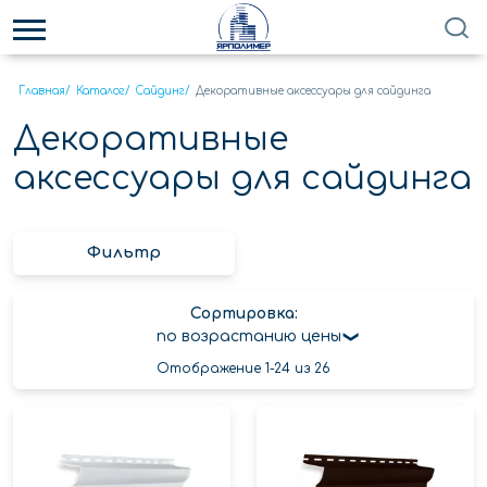
Главная
/
Каталог
/
Сайдинг
/
Декоративные аксессуары для сайдинга
Декоративные
аксессуары для сайдинга
Фильтр
Сортировка:
по возрастанию цены
Отображение 1-24 из 26