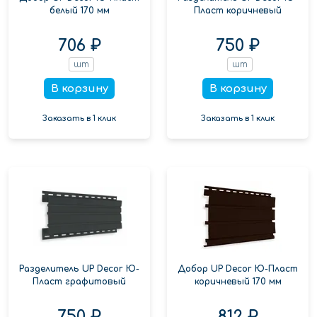
белый 170 мм
Пласт коричневый
706 ₽
750 ₽
шт
шт
В корзину
В корзину
Заказать в 1 клик
Заказать в 1 клик
Разделитель UP Decor Ю-
Добор UP Decor Ю-Пласт
Пласт графитовый
коричневый 170 мм
750 ₽
812 ₽