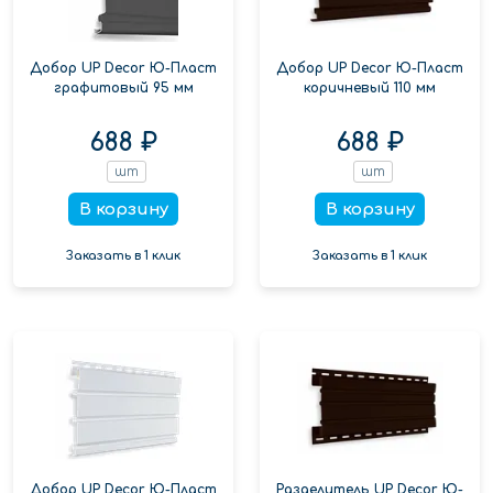
Добор UP Decor Ю-Пласт
Добор UP Decor Ю-Пласт
графитовый 95 мм
коричневый 110 мм
688 ₽
688 ₽
шт
шт
В корзину
В корзину
Заказать в 1 клик
Заказать в 1 клик
Добор UP Decor Ю-Пласт
Разделитель UP Decor Ю-