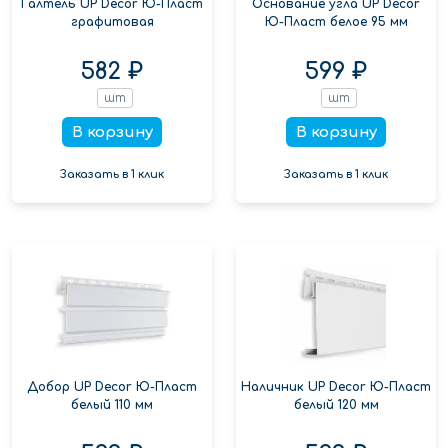
Галтель UP Decor Ю-Пласт
Основание угла UP Decor
графитовая
Ю-Пласт белое 95 мм
582 ₽
599 ₽
шт
шт
В корзину
В корзину
Заказать в 1 клик
Заказать в 1 клик
Добор UP Decor Ю-Пласт
Наличник UP Decor Ю-Пласт
белый 110 мм
белый 120 мм