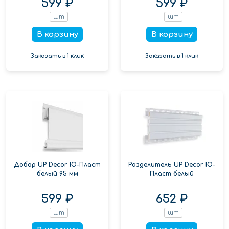
599 ₽
599 ₽
шт
шт
В корзину
В корзину
Заказать в 1 клик
Заказать в 1 клик
Добор UP Decor Ю-Пласт
Разделитель UP Decor Ю-
белый 95 мм
Пласт белый
599 ₽
652 ₽
шт
шт