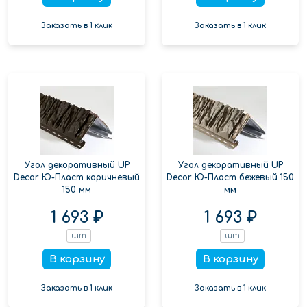
Заказать в 1 клик
Заказать в 1 клик
Угол декоративный UP
Угол декоративный UP
Decor Ю-Пласт коричневый
Decor Ю-Пласт бежевый 150
150 мм
мм
1 693 ₽
1 693 ₽
шт
шт
В корзину
В корзину
Заказать в 1 клик
Заказать в 1 клик