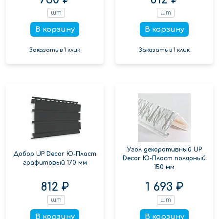
шт
шт
В корзину
В корзину
Заказать в 1 клик
Заказать в 1 клик
Угол декоративный UP
Добор UP Decor Ю-Пласт
Decor Ю-Пласт полярный
графитовый 170 мм
150 мм
812 ₽
1 693 ₽
шт
шт
В корзину
В корзину