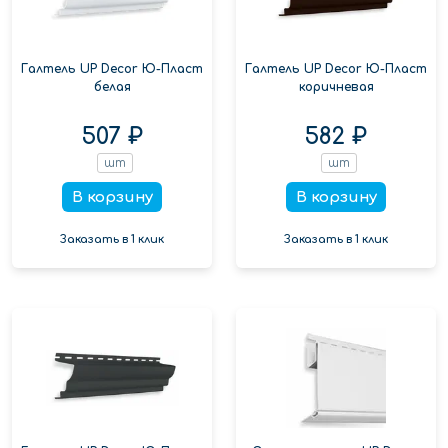
Галтель UP Decor Ю-Пласт
Галтель UP Decor Ю-Пласт
белая
коричневая
507 ₽
582 ₽
шт
шт
В корзину
В корзину
Заказать в 1 клик
Заказать в 1 клик