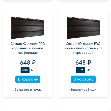
Софит Ю-пласт PRO
Софит Ю-пласт PRO
коричневый полная
коричневый частичная
перфорация
перфорация
648 ₽
648 ₽
шт
м²
шт
м²
В корзину
В корзину
Заказать в 1 клик
Заказать в 1 клик