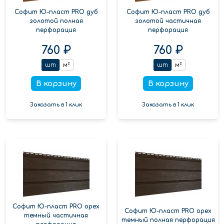
Софит Ю-пласт PRO дуб
Софит Ю-пласт PRO дуб
золотой полная
золотой частичная
перфорация
перфорация
760 ₽
760 ₽
шт
м²
шт
м²
В корзину
В корзину
Заказать в 1 клик
Заказать в 1 клик
Софит Ю-пласт PRO орех
Софит Ю-пласт PRO орех
темный частичная
темный полная перфорация