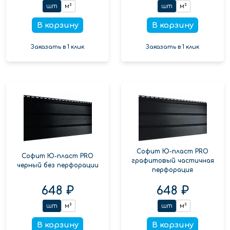
шт
м²
шт
м²
В корзину
В корзину
Заказать в 1 клик
Заказать в 1 клик
Софит Ю-пласт PRO
Софит Ю-пласт PRO
графитовый частичная
черный без перфорации
перфорация
648 ₽
648 ₽
шт
м²
шт
м²
В корзину
В корзину