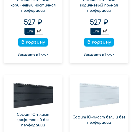
коричневый частичная
коричневый полная
перфорация
перфорация
527 ₽
527 ₽
шт
м²
шт
м²
В корзину
В корзину
Заказать в 1 клик
Заказать в 1 клик
Софит Ю-пласт
Софит Ю-пласт белый без
графитовый без
перфорации
перфорации