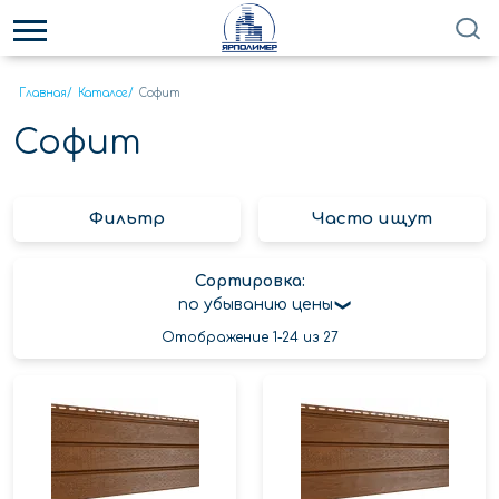
Главная
/
Каталог
/
Софит
Софит
Фильтр
Часто ищут
Сортировка:
по убыванию цены
Отображение 1-24 из 27