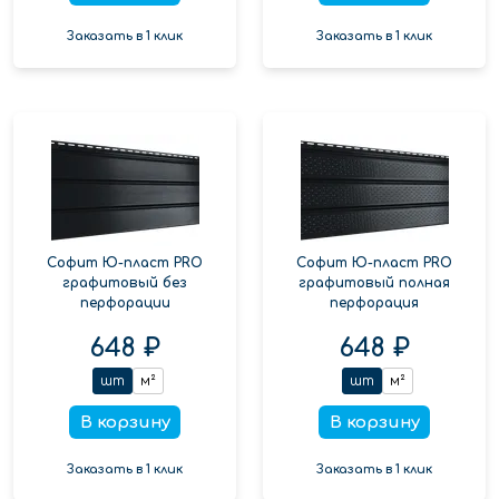
Заказать в 1 клик
Заказать в 1 клик
Софит Ю-пласт PRO
Софит Ю-пласт PRO
графитовый без
графитовый полная
перфорации
перфорация
648 ₽
648 ₽
шт
м²
шт
м²
В корзину
В корзину
Заказать в 1 клик
Заказать в 1 клик