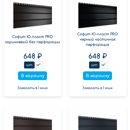
Софит Ю-пласт PRO
Софит Ю-пласт PRO
черный частичная
коричневый без перфорации
перфорация
648 ₽
648 ₽
шт
м²
шт
м²
В корзину
В корзину
Заказать в 1 клик
Заказать в 1 клик