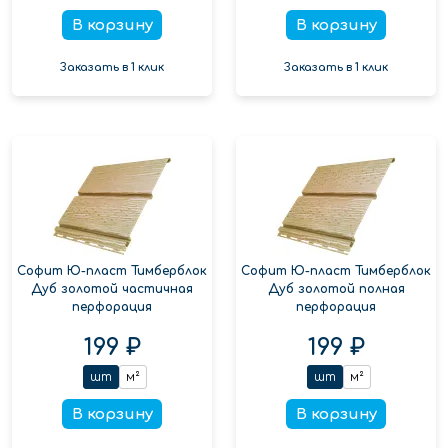
В корзину
В корзину
Заказать в 1 клик
Заказать в 1 клик
Софит Ю-пласт Тимберблок
Софит Ю-пласт Тимберблок
Дуб золотой частичная
Дуб золотой полная
перфорация
перфорация
199 ₽
199 ₽
шт
м²
шт
м²
В корзину
В корзину