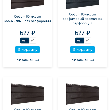
Софит Ю-пласт
Софит Ю-пласт
графитовый частичная
коричневый без перфорации
перфорация
527 ₽
527 ₽
шт
м²
шт
м²
В корзину
В корзину
Заказать в 1 клик
Заказать в 1 клик
Софит Ю-пласт
Софит Ю-пласт