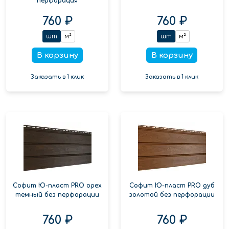
перфорация
760 ₽
760 ₽
шт
м²
шт
м²
В корзину
В корзину
Заказать в 1 клик
Заказать в 1 клик
Софит Ю-пласт PRO орех
Софит Ю-пласт PRO дуб
темный без перфорации
золотой без перфорации
760 ₽
760 ₽