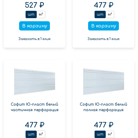
527 ₽
477 ₽
шт
м²
шт
м²
В корзину
В корзину
Заказать в 1 клик
Заказать в 1 клик
Софит Ю-пласт белый
Софит Ю-пласт белый
частичная перфорация
полная перфорация
477 ₽
477 ₽
шт
м²
шт
м²