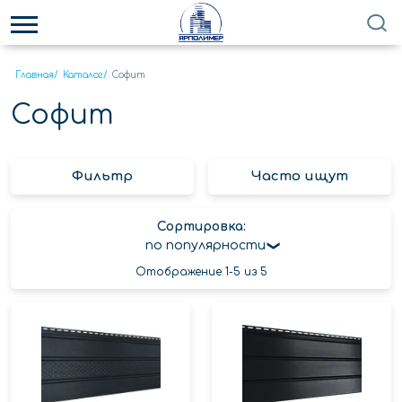
Главная
/
Каталог
/
Софит
Софит
Фильтр
Часто ищут
Сортировка:
по популярности
Отображение 1-5 из 5