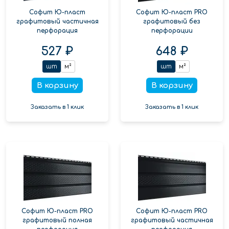
Софит Ю-пласт
Софит Ю-пласт PRO
графитовый частичная
графитовый без
перфорация
перфорации
527 ₽
648 ₽
шт
м²
шт
м²
В корзину
В корзину
Заказать в 1 клик
Заказать в 1 клик
Софит Ю-пласт PRO
Софит Ю-пласт PRO
графитовый полная
графитовый частичная