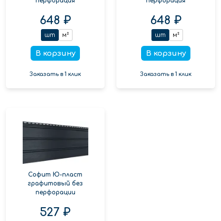
перфорация
перфорация
648 ₽
648 ₽
шт
м²
шт
м²
В корзину
В корзину
Заказать в 1 клик
Заказать в 1 клик
Софит Ю-пласт
графитовый без
перфорации
527 ₽