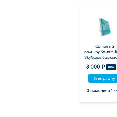
Сотовый
поликарбонат 1
SkyGlass бирюза
8 000 ₽
шт
В корзину
Заказать в 1 к