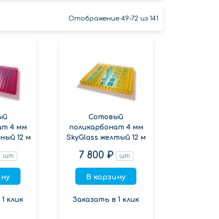
Отображение 49-72 из 141
ый
Сотовый
ат 4 мм
поликарбонат 4 мм
ный 12 м
SkyGlass желтый 12 м
7 800 ₽
шт
шт
ину
В корзину
1 клик
Заказать в 1 клик