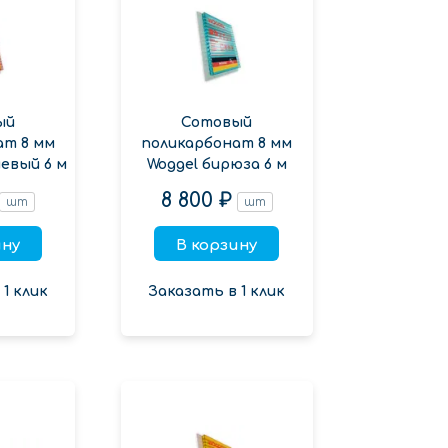
ый
Сотовый
ат 8 мм
поликарбонат 8 мм
евый 6 м
Woggel бирюза 6 м
8 800 ₽
шт
шт
ину
В корзину
1 клик
Заказать в 1 клик