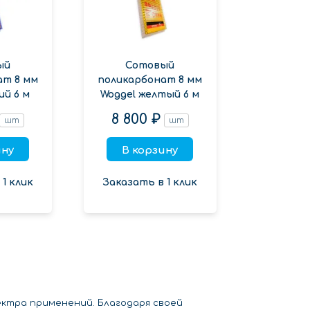
ый
Сотовый
ат 8 мм
поликарбонат 8 мм
ий 6 м
Woggel желтый 6 м
8 800 ₽
шт
шт
ину
В корзину
1 клик
Заказать в 1 клик
ектра применений. Благодаря своей