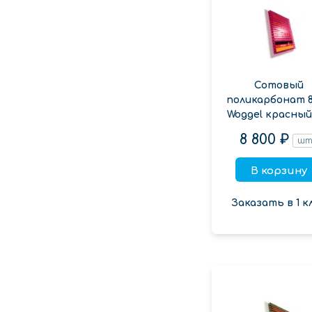
Сотовый
поликарбонат 
Woggel красный
8 800 ₽
ш
В корзину
Заказать в 1 к