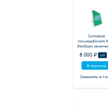
Сотовый
поликарбонат 1
SkyGlass зелены
8 000 ₽
шт
В корзину
Заказать в 1 к