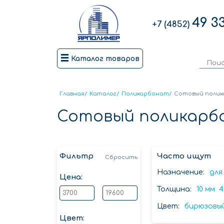
49 3
+7 (4852)
Каталог товаров
Главная
/
Каталог
/
Поликарбонат
/
Сотовый поли
Сотовый поликарб
Фильтр
Часто ищут
Сбросить
Назначение:
для
Цена:
Толщина:
10 мм
4
Цвет:
бирюзовы
Цвет: