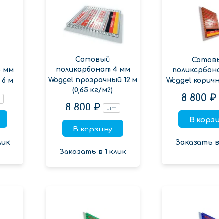
Сотовый
Сотов
поликарбонат 4 мм
8 мм
поликарбон
Woggel прозрачный 12 м
 6 м
Woggel коричн
(0,65 кг/м2)
8 800 ₽
т
8 800 ₽
шт
В корз
В корзину
лик
Заказать в 
Заказать в 1 клик