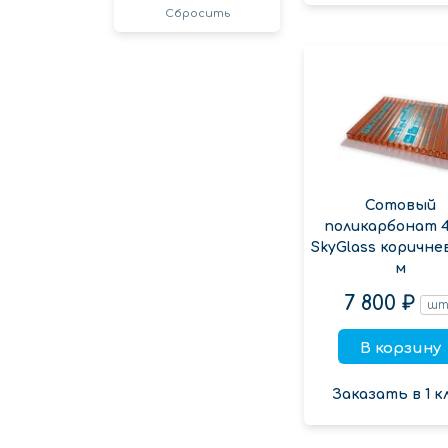
Сбросить
Сотовый
поликарбонат 
SkyGlass коричне
м
7 800 ₽
ш
В корзину
Заказать в 1 к