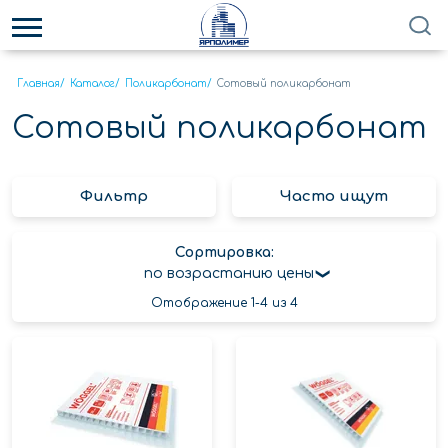
Главная
/
Каталог
/
Поликарбонат
/
Сотовый поликарбонат
Сотовый поликарбонат
Фильтр
Часто ищут
Сортировка:
по возрастанию цены
Отображение 1-4 из 4