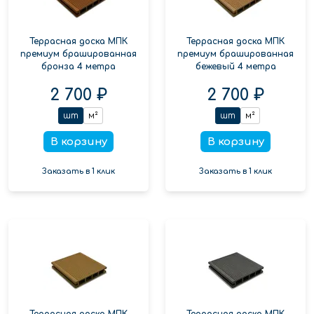
Террасная доска МПК
Террасная доска МПК
премиум брашированная
премиум брашированная
бронза 4 метра
бежевый 4 метра
2 700 ₽
2 700 ₽
шт
м²
шт
м²
В корзину
В корзину
Заказать в 1 клик
Заказать в 1 клик
Террасная доска МПК
Террасная доска МПК