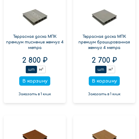
Террасная доска МПК
Террасная доска МПК
премиум тиснение жемчуг 4
премиум брашированная
метра
жемчуг 4 метра
2 800 ₽
2 700 ₽
шт
м²
шт
м²
В корзину
В корзину
Заказать в 1 клик
Заказать в 1 клик