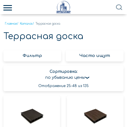
Главная
/
Каталог
/
Террасная доска
Террасная доска
Фильтр
Часто ищут
Сортировка:
по убыванию цены
Отображение 25-48 из 135