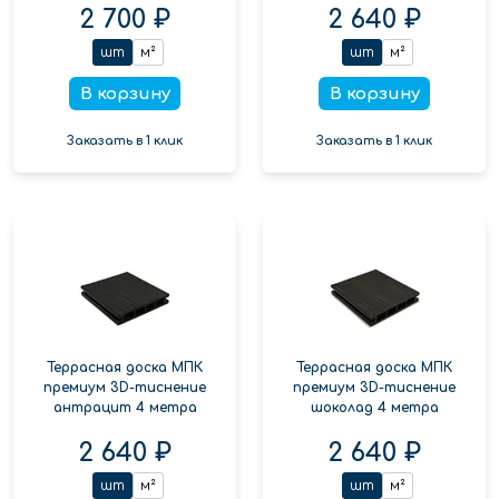
2 700 ₽
2 640 ₽
шт
м²
шт
м²
В корзину
В корзину
Заказать в 1 клик
Заказать в 1 клик
Террасная доска МПК
Террасная доска МПК
премиум 3D-тиснение
премиум 3D-тиснение
антрацит 4 метра
шоколад 4 метра
2 640 ₽
2 640 ₽
шт
м²
шт
м²