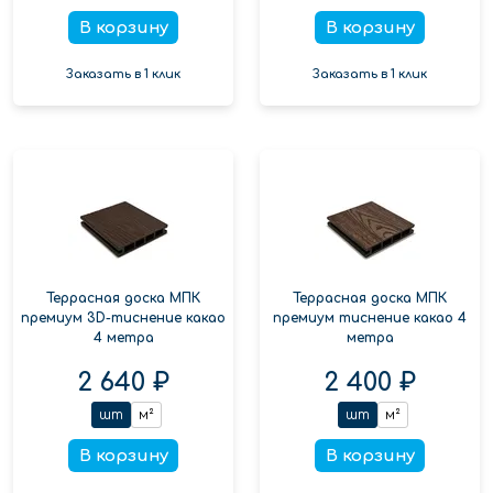
В корзину
В корзину
Заказать в 1 клик
Заказать в 1 клик
Террасная доска МПК
Террасная доска МПК
премиум 3D-тиснение какао
премиум тиснение какао 4
4 метра
метра
2 640 ₽
2 400 ₽
шт
м²
шт
м²
В корзину
В корзину