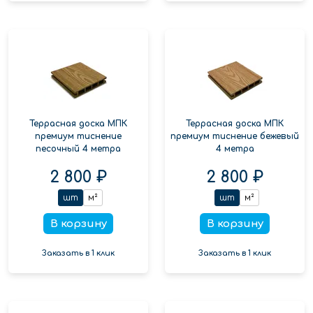
Террасная доска МПК
Террасная доска МПК
премиум тиснение
премиум тиснение бежевый
песочный 4 метра
4 метра
2 800 ₽
2 800 ₽
шт
м²
шт
м²
В корзину
В корзину
Заказать в 1 клик
Заказать в 1 клик