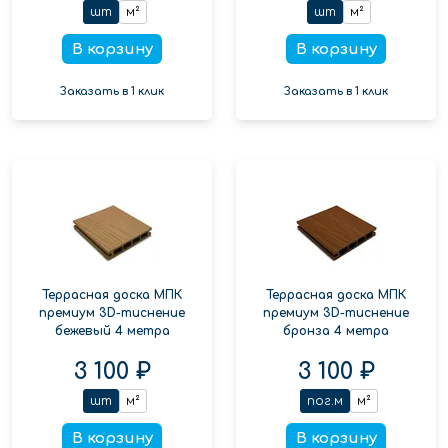
шт
м²
шт
м²
В корзину
В корзину
Заказать в 1 клик
Заказать в 1 клик
Террасная доска МПК
Террасная доска МПК
премиум 3D-тиснение
премиум 3D-тиснение
бежевый 4 метра
бронза 4 метра
3 100 ₽
3 100 ₽
шт
м²
пог.м
м²
В корзину
В корзину