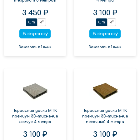
терракот 6 метров
4 метра
3 450 ₽
3 100 ₽
шт
м²
шт
м²
В корзину
В корзину
Заказать в 1 клик
Заказать в 1 клик
Террасная доска МПК
Террасная доска МПК
премиум 3D-тиснение
премиум 3D-тиснение
жемчуг 4 метра
песочный 4 метра
3 100 ₽
3 100 ₽