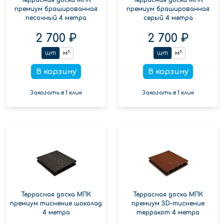
премиум брашированная
премиум брашированная
песочный 4 метра
серый 4 метра
2 700 ₽
2 700 ₽
шт
м²
шт
м²
В корзину
В корзину
Заказать в 1 клик
Заказать в 1 клик
Террасная доска МПК
Террасная доска МПК
премиум тиснение шоколад
премиум 3D-тиснение
4 метра
терракот 4 метра