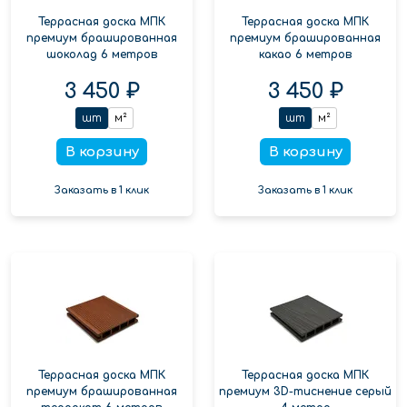
Террасная доска МПК
Террасная доска МПК
премиум брашированная
премиум брашированная
шоколад 6 метров
какао 6 метров
3 450 ₽
3 450 ₽
шт
м²
шт
м²
В корзину
В корзину
Заказать в 1 клик
Заказать в 1 клик
Террасная доска МПК
Террасная доска МПК
премиум брашированная
премиум 3D-тиснение серый