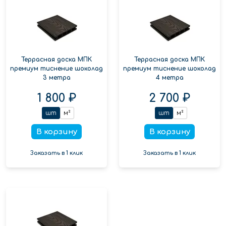
Террасная доска МПК
Террасная доска МПК
премиум тиснение шоколад
премиум тиснение шоколад
3 метра
4 метра
1 800 ₽
2 700 ₽
шт
м²
шт
м²
В корзину
В корзину
Заказать в 1 клик
Заказать в 1 клик