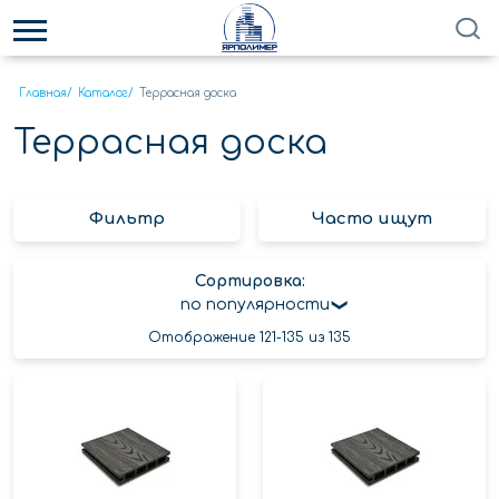
Главная
/
Каталог
/
Террасная доска
Террасная доска
Фильтр
Часто ищут
Сортировка:
по популярности
Отображение 121-135 из 135