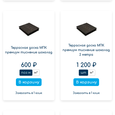
Террасная доска МПК
Террасная доска МПК
премиум тиснение шоколад
премиум тиснение шоколад
2 метра
600 ₽
1 200 ₽
пог.м
м²
шт
м²
В корзину
В корзину
Заказать в 1 клик
Заказать в 1 клик