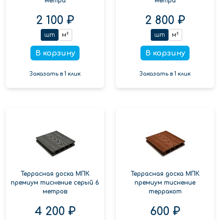
метра
метра
2 100 ₽
2 800 ₽
шт
м²
шт
м²
В корзину
В корзину
Заказать в 1 клик
Заказать в 1 клик
Террасная доска МПК
Террасная доска МПК
премиум тиснение серый 6
премиум тиснение
метров
терракот
4 200 ₽
600 ₽