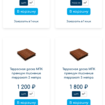
шт
м²
пог.м
м²
В корзину
В корзину
Заказать в 1 клик
Заказать в 1 клик
Террасная доска МПК
Террасная доска МПК
премиум тиснение
премиум тиснение
терракот 2 метра
терракот 3 метра
1 200 ₽
1 800 ₽
шт
м²
шт
м²
В корзину
В корзину