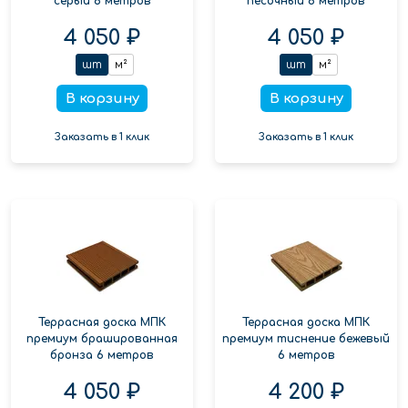
серый 6 метров
песочный 6 метров
4 050 ₽
4 050 ₽
шт
м²
шт
м²
В корзину
В корзину
Заказать в 1 клик
Заказать в 1 клик
Террасная доска МПК
Террасная доска МПК
премиум брашированная
премиум тиснение бежевый
бронза 6 метров
6 метров
4 050 ₽
4 200 ₽