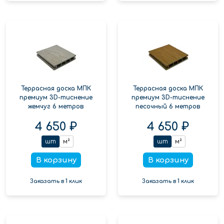
Террасная доска МПК
Террасная доска МПК
премиум 3D-тиснение
премиум 3D-тиснение
жемчуг 6 метров
песочный 6 метров
4 650 ₽
4 650 ₽
шт
м²
шт
м²
В корзину
В корзину
Заказать в 1 клик
Заказать в 1 клик