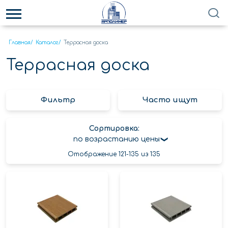
Главная
/
Каталог
/
Террасная доска
Террасная доска
Фильтр
Часто ищут
Сортировка:
по возрастанию цены
Отображение 121-135 из 135