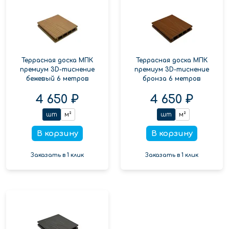
Террасная доска МПК
Террасная доска МПК
премиум 3D-тиснение
премиум 3D-тиснение
бежевый 6 метров
бронза 6 метров
4 650 ₽
4 650 ₽
шт
м²
шт
м²
В корзину
В корзину
Заказать в 1 клик
Заказать в 1 клик