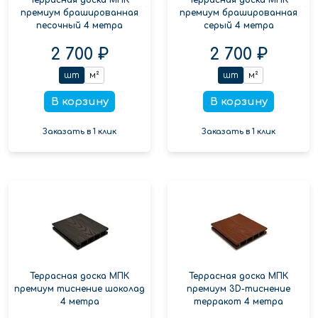
премиум брашированная
премиум брашированная
песочный 4 метра
серый 4 метра
2 700 ₽
2 700 ₽
шт
м²
шт
м²
В корзину
В корзину
Заказать в 1 клик
Заказать в 1 клик
Террасная доска МПК
Террасная доска МПК
премиум тиснение шоколад
премиум 3D-тиснение
4 метра
терракот 4 метра