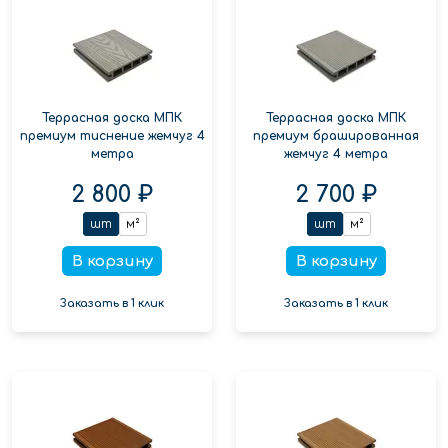
Террасная доска МПК
Террасная доска МПК
премиум тиснение жемчуг 4
премиум брашированная
метра
жемчуг 4 метра
2 800 ₽
2 700 ₽
шт
м²
шт
м²
В корзину
В корзину
Заказать в 1 клик
Заказать в 1 клик