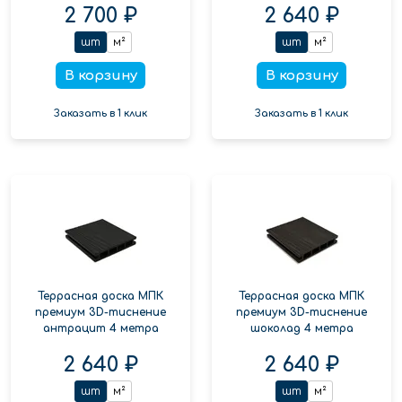
2 700 ₽
2 640 ₽
шт
м²
шт
м²
В корзину
В корзину
Заказать в 1 клик
Заказать в 1 клик
Террасная доска МПК
Террасная доска МПК
премиум 3D-тиснение
премиум 3D-тиснение
антрацит 4 метра
шоколад 4 метра
2 640 ₽
2 640 ₽
шт
м²
шт
м²