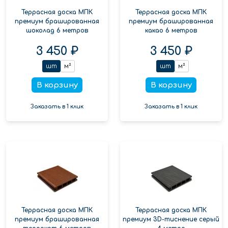
Террасная доска МПК
Террасная доска МПК
премиум брашированная
премиум брашированная
шоколад 6 метров
какао 6 метров
3 450 ₽
3 450 ₽
шт
м²
шт
м²
В корзину
В корзину
Заказать в 1 клик
Заказать в 1 клик
Террасная доска МПК
Террасная доска МПК
премиум брашированная
премиум 3D-тиснение серый