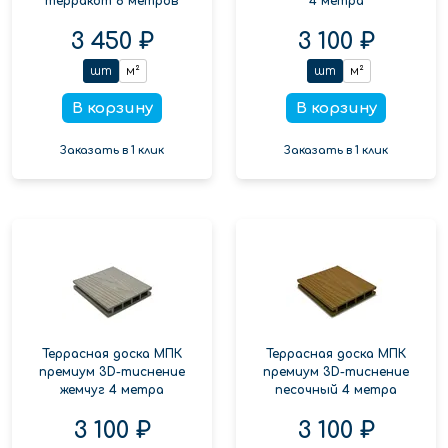
терракот 6 метров
4 метра
3 450 ₽
3 100 ₽
шт
м²
шт
м²
В корзину
В корзину
Заказать в 1 клик
Заказать в 1 клик
Террасная доска МПК
Террасная доска МПК
премиум 3D-тиснение
премиум 3D-тиснение
жемчуг 4 метра
песочный 4 метра
3 100 ₽
3 100 ₽