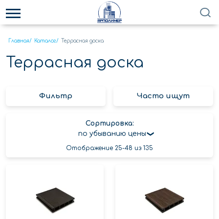
Главная
/
Каталог
/
Террасная доска
Террасная доска
Фильтр
Часто ищут
Сортировка:
по убыванию цены
Отображение 25-48 из 135