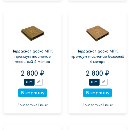
Террасная доска МПК
Террасная доска МПК
премиум тиснение
премиум тиснение бежевый
песочный 4 метра
4 метра
2 800 ₽
2 800 ₽
шт
м²
шт
м²
В корзину
В корзину
Заказать в 1 клик
Заказать в 1 клик