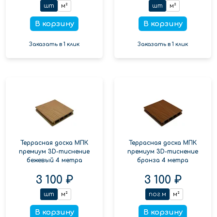
шт
м²
шт
м²
В корзину
В корзину
Заказать в 1 клик
Заказать в 1 клик
Террасная доска МПК
Террасная доска МПК
премиум 3D-тиснение
премиум 3D-тиснение
бежевый 4 метра
бронза 4 метра
3 100 ₽
3 100 ₽
шт
м²
пог.м
м²
В корзину
В корзину