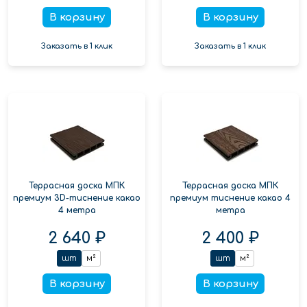
В корзину
В корзину
Заказать в 1 клик
Заказать в 1 клик
Террасная доска МПК
Террасная доска МПК
премиум 3D-тиснение какао
премиум тиснение какао 4
4 метра
метра
2 640 ₽
2 400 ₽
шт
м²
шт
м²
В корзину
В корзину