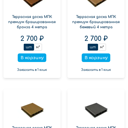
Террасная доска МПК
Террасная доска МПК
премиум брашированная
премиум брашированная
бронза 4 метра
бежевый 4 метра
2 700 ₽
2 700 ₽
шт
м²
шт
м²
В корзину
В корзину
Заказать в 1 клик
Заказать в 1 клик
Террасная доска МПК
Террасная доска МПК