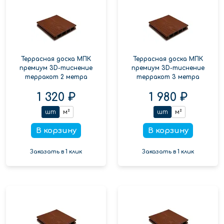
Террасная доска МПК
Террасная доска МПК
премиум 3D-тиснение
премиум 3D-тиснение
терракот 2 метра
терракот 3 метра
1 320 ₽
1 980 ₽
шт
м²
шт
м²
В корзину
В корзину
Заказать в 1 клик
Заказать в 1 клик