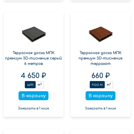
Террасная доска МПК
Террасная доска МПК
премиум 3D-тиснение серый
премиум 3D-тиснение
6 метров
терракот
4 650 ₽
660 ₽
шт
м²
пог.м
м²
В корзину
В корзину
Заказать в 1 клик
Заказать в 1 клик