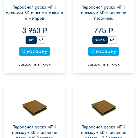
Террасная доска МПК
Террасная доска МПК
премиум 3D-тиснение какао
премиум 3D-тиснение
6 метров
песочный
3 960 ₽
775 ₽
шт
м²
пог.м
м²
В корзину
В корзину
Заказать в 1 клик
Заказать в 1 клик
Террасная доска МПК
Террасная доска МПК
премиум 3D-тиснение
премиум 3D-тиснение