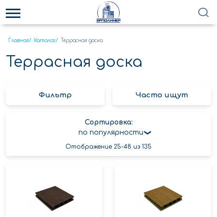
Главная
/
Каталог
/
Террасная доска
Террасная доска
Фильтр
Часто ищут
Сортировка:
по популярности
Отображение 25-48 из 135