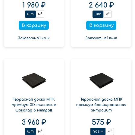
1 980 ₽
2 640 ₽
шт
м²
шт
м²
В корзину
В корзину
Заказать в 1 клик
Заказать в 1 клик
Террасная доска МПК
Террасная доска МПК
премиум 3D-тиснение
премиум брашированная
шоколад 6 метров
антрацит
3 960 ₽
575 ₽
шт
м²
пог.м
м²