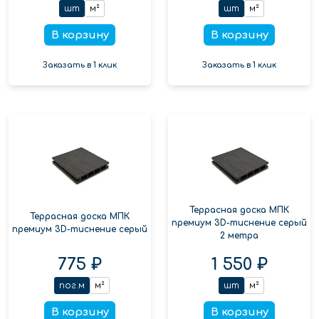
шт
м²
шт
м²
В корзину
В корзину
Заказать в 1 клик
Заказать в 1 клик
Террасная доска МПК
Террасная доска МПК
премиум 3D-тиснение серый
премиум 3D-тиснение серый
2 метра
775 ₽
1 550 ₽
пог.м
м²
шт
м²
В корзину
В корзину