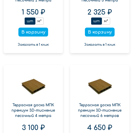
песочный 2 метра
песочный 3 метра
1 550 ₽
2 325 ₽
шт
м²
шт
м²
В корзину
В корзину
Заказать в 1 клик
Заказать в 1 клик
Террасная доска МПК
Террасная доска МПК
премиум 3D-тиснение
премиум 3D-тиснение
песочный 4 метра
песочный 6 метров
3 100 ₽
4 650 ₽