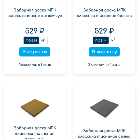
Заборная доска МПК
Заборная доска МПК
классика тиснение жемчуг
классика тиснение бронза
529 ₽
529 ₽
пог.м
м²
пог.м
м²
В корзину
В корзину
Заказать в 1 клик
Заказать в 1 клик
Заборная доска МПК
Заборная доска МПК
классика тиснение
классика тиснение серый