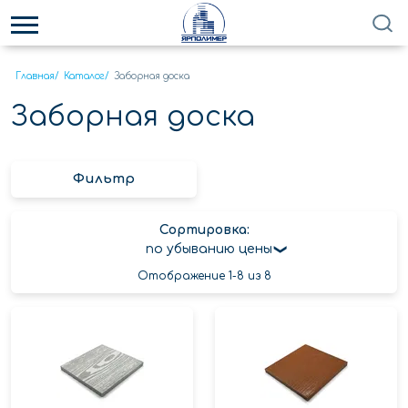
Главная
/
Каталог
/
Заборная доска
Заборная доска
Фильтр
Сортировка:
по убыванию цены
Отображение 1-8 из 8