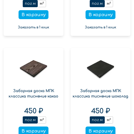
пог.м
м²
пог.м
м²
В корзину
В корзину
Заказать в 1 клик
Заказать в 1 клик
Заборная доска МПК
Заборная доска МПК
классика тиснение какао
классика тиснение шоколад
450 ₽
450 ₽
пог.м
м²
пог.м
м²
В корзину
В корзину