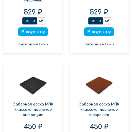
песочный
529 ₽
529 ₽
пог.м
м²
пог.м
м²
В корзину
В корзину
Заказать в 1 клик
Заказать в 1 клик
Заборная доска МПК
Заборная доска МПК
классика тиснение
классика тиснение
антрацит
терракот
450 ₽
450 ₽