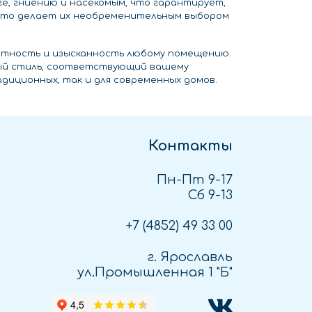
ге, гниению и насекомым, что гарантирует,
, что делает их необременительным выбором
нтность и изысканность любому помещению.
ный стиль, соответствующий вашему
диционных, так и для современных домов.
Контакты
Пн-Пт 9-17
Сб 9-13
+7 (4852)
49 33 00
г. Ярославль
ул.Промышленная 1 "Б"