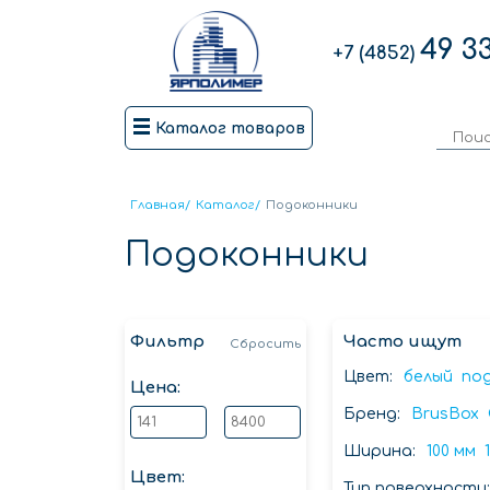
49 3
+7 (4852)
Каталог товаров
Главная
/
Каталог
/
Подоконники
Подоконники
Фильтр
Часто ищут
Сбросить
Цвет:
белый
по
Цена:
Бренд:
BrusBox
Ширина:
100 мм
Цвет:
Тип поверхности: