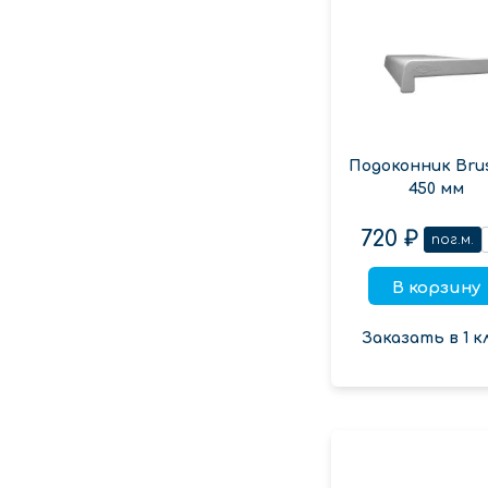
Подоконник Bru
450 мм
720 ₽
пог.м.
В корзину
Заказать в 1 к