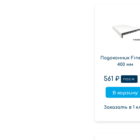
Подоконник Fin
400 мм
561 ₽
пог.м.
В корзину
Заказать в 1 к