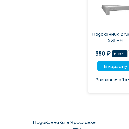
Подоконник Bru
550 мм
880 ₽
пог.м.
В корзину
Заказать в 1 к
Подоконники в Ярославле