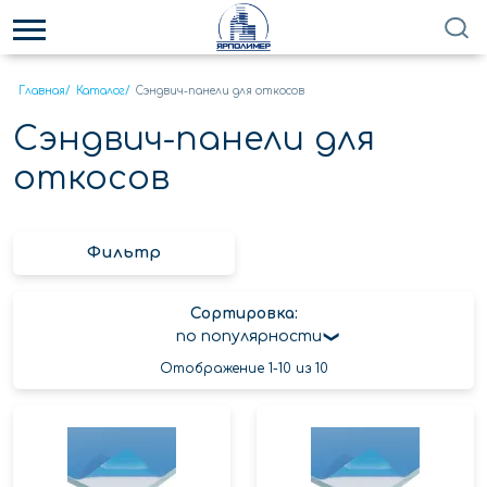
Главная
/
Каталог
/
Сэндвич-панели для откосов
Сэндвич-панели для
откосов
Фильтр
Сортировка:
по популярности
Отображение 1-10 из 10