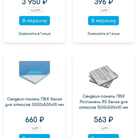
3 950 ₽
396 ₽
лист
шт
В корзину
В корзину
Заказать в 1 клик
Заказать в 1 клик
Сендвич-панель ПВХ
Сендвич-панель ПВХ белая
Роспанель RS белая для
для откосов 3000x500x10 мм
откосов 1500x500x10 мм
660 ₽
563 ₽
шт
шт