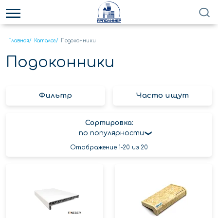
Главная
/
Каталог
/
Подоконники
Подоконники
Фильтр
Часто ищут
Сортировка:
по популярности
Отображение 1-20 из 20