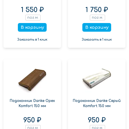
1 550 ₽
1 750 ₽
пог.м.
пог.м.
В корзину
В корзину
Заказать в 1 клик
Заказать в 1 клик
Подоконник Danke Орех
Подоконник Danke Серый
Komfort 150 мм
Komfort 150 мм
950 ₽
950 ₽
пог.м.
пог.м.