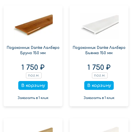
Подоконник Danke Лалберо
Подоконник Danke Лалберо
Бруно 150 мм
Бьянко 150 мм
1 750 ₽
1 750 ₽
пог.м.
пог.м.
В корзину
В корзину
Заказать в 1 клик
Заказать в 1 клик