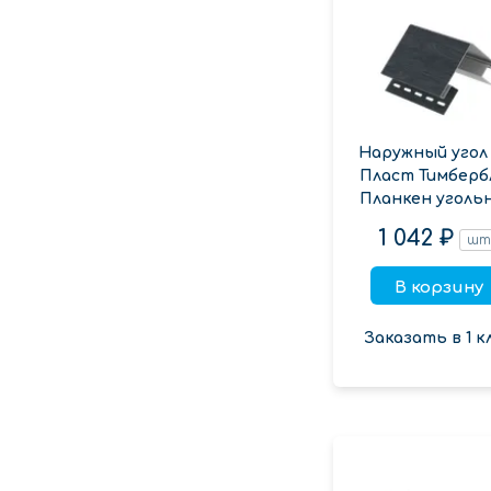
Наружный угол
Пласт Тимберб
Планкен уголь
1 042 ₽
ш
В корзину
Заказать в 1 к