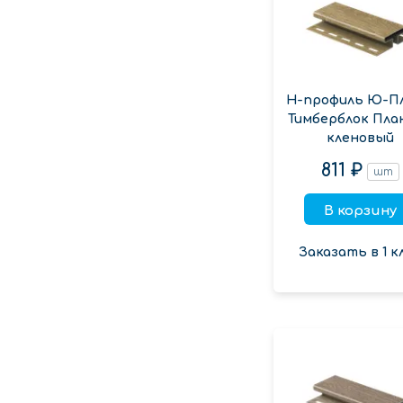
Н-профиль Ю-П
Тимберблок Пла
кленовый
811 ₽
шт
В корзину
Заказать в 1 к