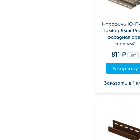
Н-профиль Ю-П
Тимберблок Ре
фасадная оре
светлый
811 ₽
шт
В корзину
Заказать в 1 к