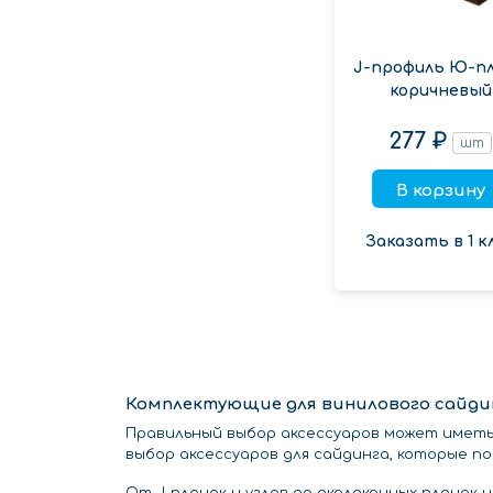
J-профиль Ю-п
коричневый
277 ₽
шт
В корзину
Заказать в 1 к
Комплектующие для винилового сайдин
Правильный выбор аксессуаров может имет
выбор аксессуаров для сайдинга, которые п