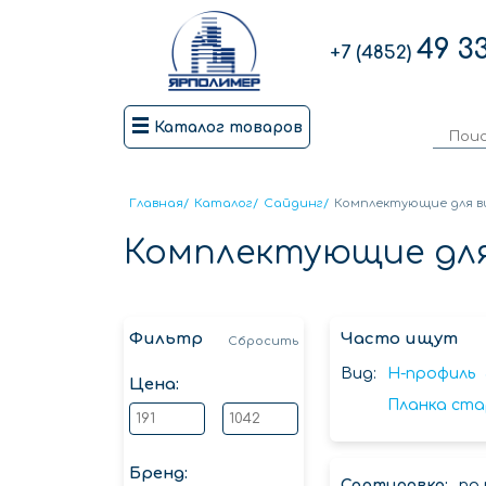
49 3
+7 (4852)
Каталог товаров
Главная
/
Каталог
/
Сайдинг
/
Комплектующие для в
Комплектующие для
Фильтр
Часто ищут
Сбросить
Вид:
H-профиль
Цена:
Планка ста
Бренд:
Сортировка:
по