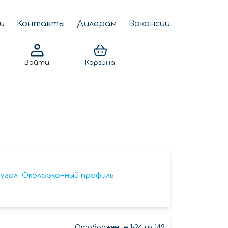
и
Контакты
Дилерам
Вакансии
Войти
Корзина
угол
Околооконный профиль
Отображение 1-24 из 149