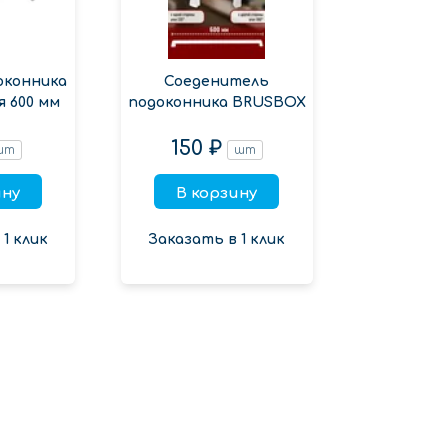
оконника
Соеденитель
я 600 мм
подоконника BRUSBOX
150 ₽
шт
шт
ину
В корзину
1 клик
Заказать в 1 клик