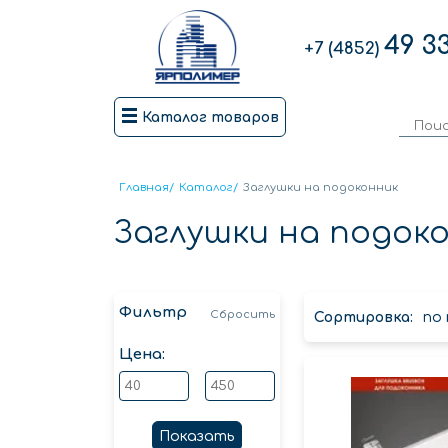
49 3
+7 (4852)
Каталог товаров
Главная
/
Каталог
/
Заглушки на подоконник
Заглушки на подок
Фильтр
Сбросить
Сортировка:
по
Цена:
Показать