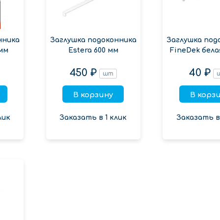
нника
Заглушка подоконника
Заглушка под
мм
Estera 600 мм
FineDek бела
450 ₽
40 ₽
шт
В корзину
В корз
лик
Заказать в 1 клик
Заказать в 