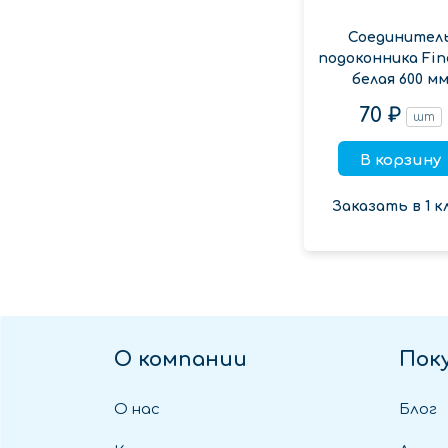
Соединител
подоконника Fin
белая 600 м
70 ₽
шт
В корзину
Заказать в 1 к
О компании
Пок
О нас
Блог