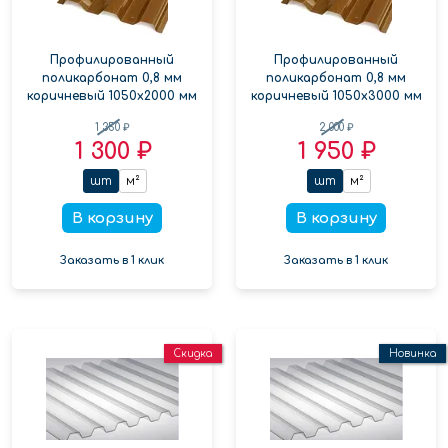
Профилированный
Профилированный
поликарбонат 0,8 мм
поликарбонат 0,8 мм
коричневый 1050х2000 мм
коричневый 1050х3000 мм
1 350 ₽
2 000 ₽
1 300 ₽
1 950 ₽
шт
м²
шт
м²
В корзину
В корзину
Заказать в 1 клик
Заказать в 1 клик
Скидка
Новинка