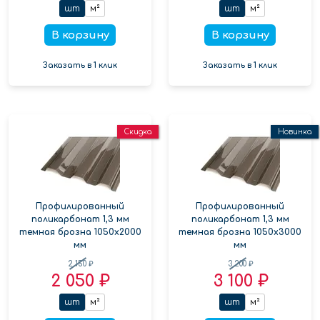
шт
м²
шт
м²
В корзину
В корзину
Заказать в 1 клик
Заказать в 1 клик
Скидка
Новинка
Профилированный
Профилированный
поликарбонат 1,3 мм
поликарбонат 1,3 мм
темная брозна 1050х2000
темная брозна 1050х3000
мм
мм
2 150 ₽
3 200 ₽
2 050 ₽
3 100 ₽
шт
м²
шт
м²