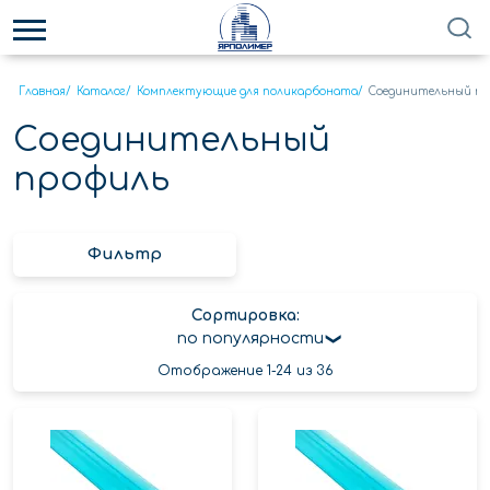
Главная
/
Каталог
/
Комплектующие для поликарбоната
/
Соединительный пр
Соединительный
профиль
Фильтр
Сортировка:
по популярности
Отображение 1-24 из 36