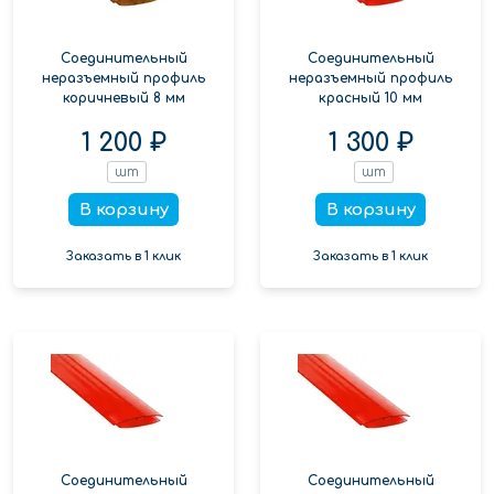
Соединительный
Соединительный
неразъемный профиль
неразъемный профиль
коричневый 8 мм
красный 10 мм
1 200 ₽
1 300 ₽
шт
шт
В корзину
В корзину
Заказать в 1 клик
Заказать в 1 клик
Соединительный
Соединительный