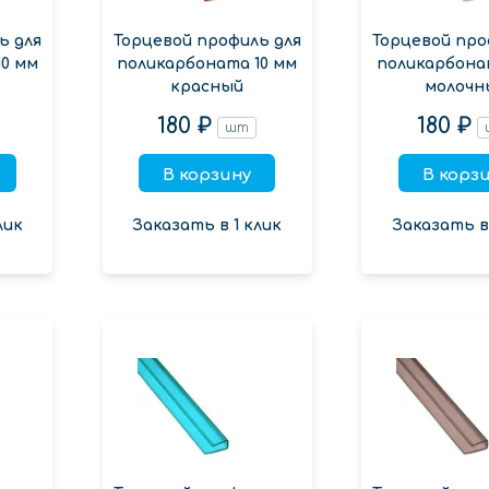
ь для
Торцевой профиль для
Торцевой про
0 мм
поликарбоната 10 мм
поликарбона
красный
молочн
180 ₽
180 ₽
шт
В корзину
В корз
лик
Заказать в 1 клик
Заказать в 