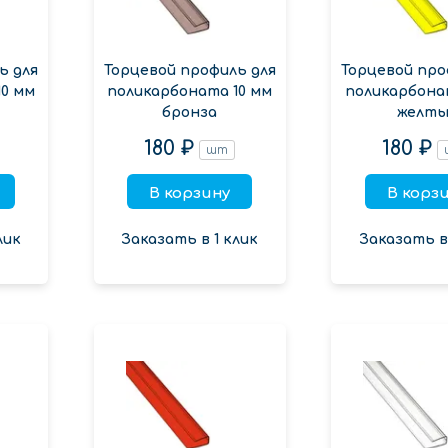
ь для
Торцевой профиль для
Торцевой про
0 мм
поликарбоната 10 мм
поликарбона
бронза
желты
180 ₽
180 ₽
шт
В корзину
В корз
лик
Заказать в 1 клик
Заказать в 