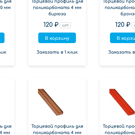
ь для
Торцевой профиль для
Торцевой про
0 мм
поликарбоната 4 мм
поликарбона
бирюза
бронз
120 ₽
120 ₽
шт
В корзину
В корз
лик
Заказать в 1 клик
Заказать в 
ь для
Торцевой профиль для
Торцевой про
4 мм
поликарбоната 4 мм
поликарбона