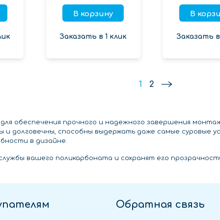
В корзину
В корз
лик
Заказать в 1 клик
Заказать в 
1
2
для обеспечения прочного и надежного завершения монта
 и долговечны, способны выдержать даже самые суровые ус
бности в дизайне.
службы вашего поликарбоната и сохранят его прозрачность
упателям
Обратная связь