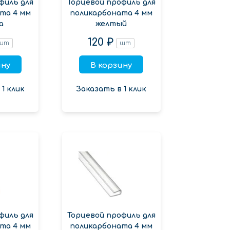
филь для
Торцевой профиль для
та 4 мм
поликарбоната 4 мм
а
желтый
120 ₽
шт
шт
ину
В корзину
1 клик
Заказать в 1 клик
филь для
Торцевой профиль для
та 4 мм
поликарбоната 4 мм