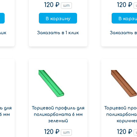
120 ₽
120 ₽
шт
В корзину
В корз
лик
Заказать в 1 клик
Заказать в 
ь для
Торцевой профиль для
Торцевой про
6 мм
поликарбоната 6 мм
поликарбона
зеленый
коричне
120 ₽
120 ₽
шт