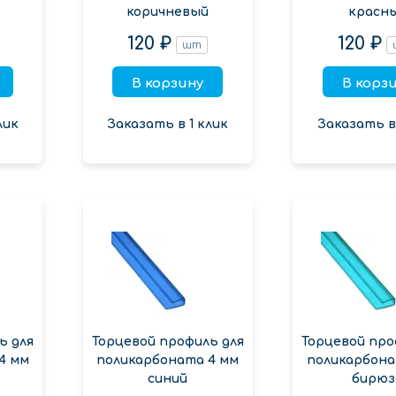
коричневый
красн
120 ₽
120 ₽
шт
В корзину
В корз
лик
Заказать в 1 клик
Заказать в 
ь для
Торцевой профиль для
Торцевой про
4 мм
поликарбоната 4 мм
поликарбона
синий
бирюз