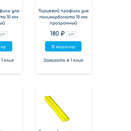
филь для
Торцевой профиль для
та 10 мм
поликарбоната 10 мм
ый
прозрачный
180 ₽
шт
шт
ину
В корзину
1 клик
Заказать в 1 клик