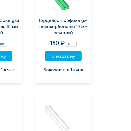
филь для
Торцевой профиль для
та 10 мм
поликарбоната 10 мм
й
зеленый
180 ₽
шт
шт
ину
В корзину
1 клик
Заказать в 1 клик