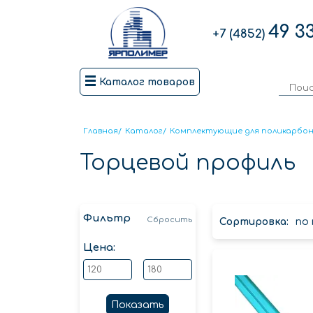
49 3
+7 (4852)
Каталог товаров
Главная
/
Каталог
/
Комплектующие для поликарбо
Торцевой профиль
Фильтр
Сбросить
Сортировка:
по
Цена:
Показать