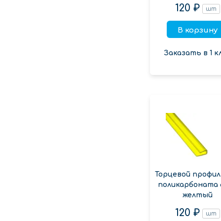
120 ₽
шт
В корзину
Заказать в 1 к
Торцевой профил
поликарбоната 
желтый
120 ₽
шт