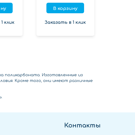
ину
В корзину
1 клик
Заказать в 1 клик
жа поликарбоната. Изготовленные из
ловия. Кроме того, они имеют различные
.
Контакты