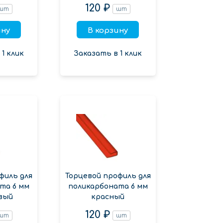
120 ₽
шт
шт
ину
В корзину
1 клик
Заказать в 1 клик
филь для
Торцевой профиль для
та 6 мм
поликарбоната 6 мм
вый
красный
120 ₽
шт
шт