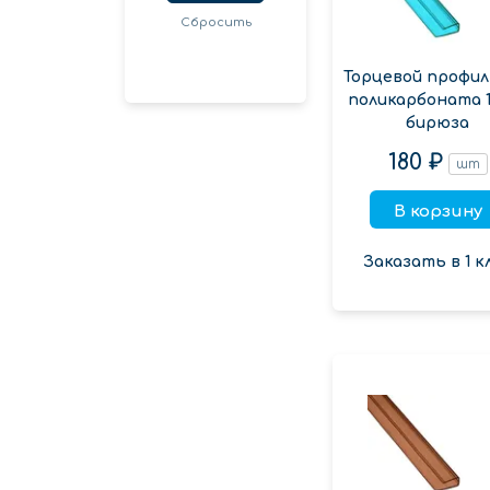
Сбросить
Торцевой профил
поликарбоната 1
бирюза
180 ₽
шт
В корзину
Заказать в 1 к