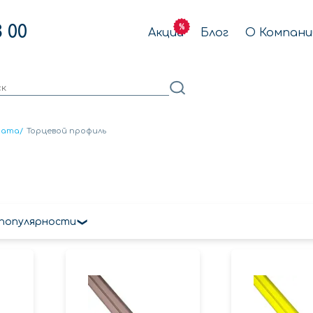
3 00
Акции
Блог
О Компани
ната
/
Торцевой профиль
 популярности