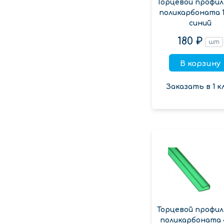
Торцевой профил
поликарбоната 1
синий
180 ₽
шт
В корзину
Заказать в 1 к
Торцевой профил
поликарбоната 