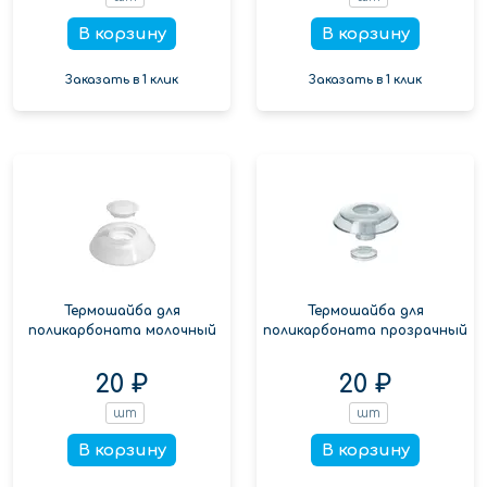
В корзину
В корзину
Заказать в 1 клик
Заказать в 1 клик
Термошайба для
Термошайба для
поликарбоната молочный
поликарбоната прозрачный
20 ₽
20 ₽
шт
шт
В корзину
В корзину