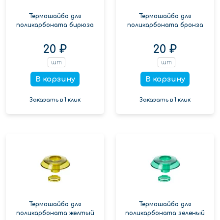
Термошайба для
Термошайба для
поликарбоната бирюза
поликарбоната бронза
20 ₽
20 ₽
шт
шт
В корзину
В корзину
Заказать в 1 клик
Заказать в 1 клик
Термошайба для
Термошайба для
поликарбоната желтый
поликарбоната зеленый