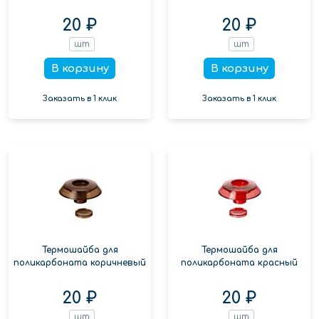
20 ₽
20 ₽
шт
шт
В корзину
В корзину
Заказать в 1 клик
Заказать в 1 клик
Термошайба для
Термошайба для
поликарбоната коричневый
поликарбоната красный
20 ₽
20 ₽
шт
шт