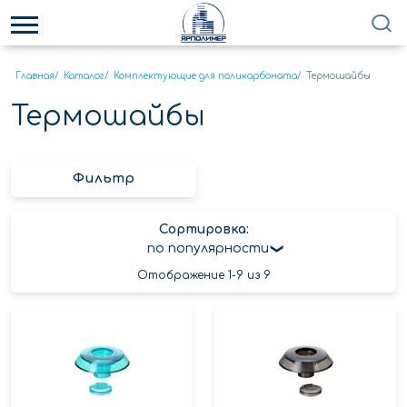
Главная
/
Каталог
/
Комплектующие для поликарбоната
/
Термошайбы
Термошайбы
Фильтр
Сортировка:
по популярности
Отображение 1-9 из 9