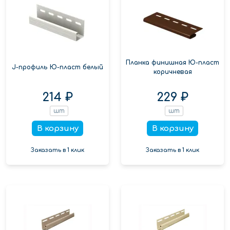
Планка финишная Ю-пласт
J-профиль Ю-пласт белый
коричневая
214 ₽
229 ₽
шт
шт
В корзину
В корзину
Заказать в 1 клик
Заказать в 1 клик