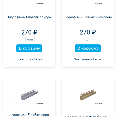
J-профиль FineBer сандал
J-профиль FineBer шампань
270 ₽
270 ₽
шт
шт
В корзину
В корзину
Заказать в 1 клик
Заказать в 1 клик
J-профиль FineBer серо-