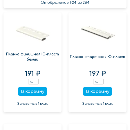
Отображение 1-24 из 284
Планка финишная Ю-пласт
Планка стартовая Ю-пласт
белый
191 ₽
197 ₽
шт
шт
В корзину
В корзину
Заказать в 1 клик
Заказать в 1 клик