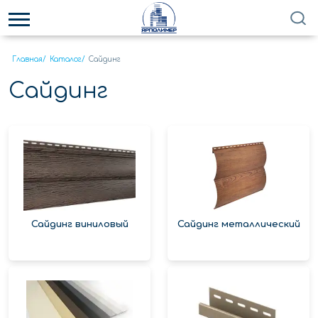
Главная
/
Каталог
/
Сайдинг
Сайдинг
Сайдинг виниловый
Сайдинг металлический