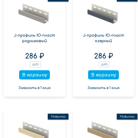
J-профиль Ю-пласт
J-профиль Ю-пласт
родниковый
озерный
286 ₽
286 ₽
шт
шт
В корзину
В корзину
Заказать в 1 клик
Заказать в 1 клик
Новинка
Новинка