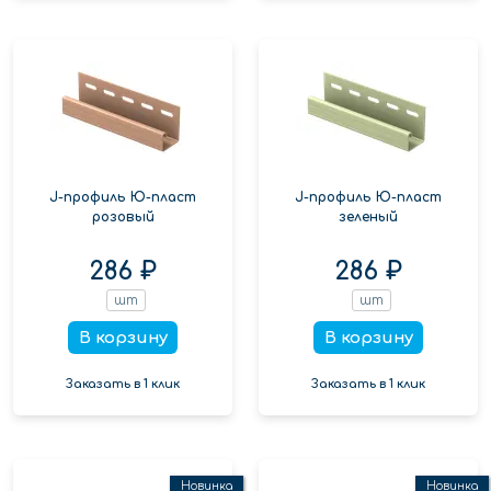
J-профиль Ю-пласт
J-профиль Ю-пласт
розовый
зеленый
286 ₽
286 ₽
шт
шт
В корзину
В корзину
Заказать в 1 клик
Заказать в 1 клик
Новинка
Новинка