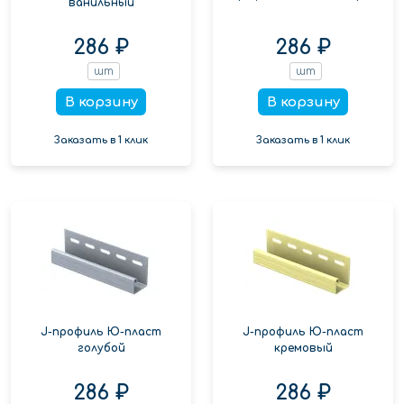
ванильный
286 ₽
286 ₽
шт
шт
В корзину
В корзину
Заказать в 1 клик
Заказать в 1 клик
J-профиль Ю-пласт
J-профиль Ю-пласт
голубой
кремовый
286 ₽
286 ₽