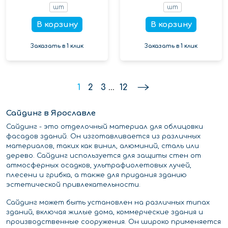
шт
шт
В корзину
В корзину
Заказать в 1 клик
Заказать в 1 клик
1
2
3
...
12
Сайдинг в Ярославле
Сайдинг - это отделочный материал для облицовки
фасадов зданий. Он изготавливается из различных
материалов, таких как винил, алюминий, сталь или
дерево. Сайдинг используется для защиты стен от
атмосферных осадков, ультрафиолетовых лучей,
плесени и грибка, а также для придания зданию
эстетической привлекательности.
Сайдинг может быть установлен на различных типах
зданий, включая жилые дома, коммерческие здания и
производственные сооружения. Он широко применяется