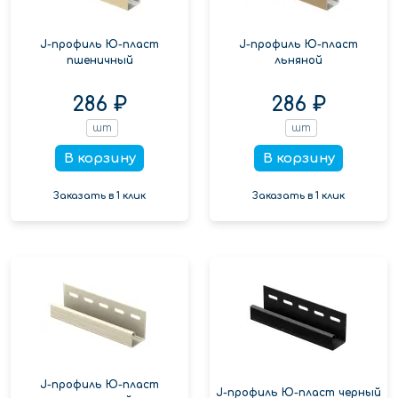
J-профиль Ю-пласт
J-профиль Ю-пласт
пшеничный
льняной
286 ₽
286 ₽
шт
шт
В корзину
В корзину
Заказать в 1 клик
Заказать в 1 клик
J-профиль Ю-пласт
J-профиль Ю-пласт черный