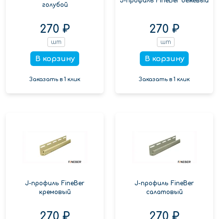
J-профиль FineBer бежевый
голубой
270 ₽
270 ₽
шт
шт
В корзину
В корзину
Заказать в 1 клик
Заказать в 1 клик
J-профиль FineBer
J-профиль FineBer
кремовый
салатовый
270 ₽
270 ₽