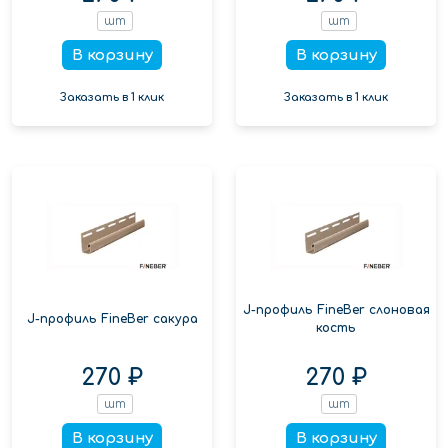
шт
шт
В корзину
В корзину
Заказать в 1 клик
Заказать в 1 клик
J-профиль FineBer слоновая
J-профиль FineBer сакура
кость
270 ₽
270 ₽
шт
шт
В корзину
В корзину