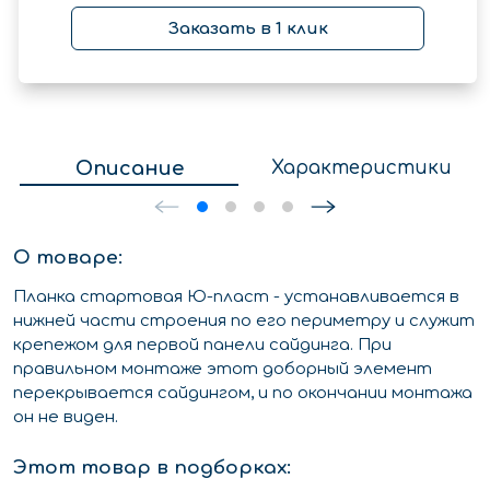
Заказать в 1 клик
Описание
Характеристики
О товаре:
Планка стартовая Ю-пласт - устанавливается в
нижней части строения по его периметру и служит
крепежом для первой панели сайдинга. При
правильном монтаже этот доборный элемент
перекрывается сайдингом, и по окончании монтажа
он не виден.
Этот товар в подборках: