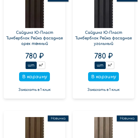
Сайдинг Ю-Пласт
Сайдинг Ю-Пласт
Тимберблок Рейка фасадная
Тимберблок Рейка фасадная
орех тёмный
угольный
780 ₽
780 ₽
шт
м²
шт
м²
В корзину
В корзину
Заказать в 1 клик
Заказать в 1 клик
Новинка
Новинка