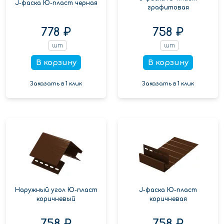
J-фаска Ю-пласт черная
графитовая
778 ₽
758 ₽
шт
шт
В корзину
В корзину
Заказать в 1 клик
Заказать в 1 клик
Наружный угол Ю-пласт
J-фаска Ю-пласт
коричневый
коричневая
758 ₽
758 ₽