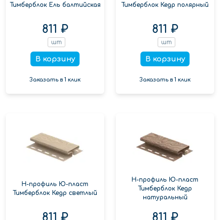
Тимберблок Ель балтийская
Тимберблок Кедр полярный
811 ₽
811 ₽
шт
шт
В корзину
В корзину
Заказать в 1 клик
Заказать в 1 клик
Н-профиль Ю-пласт
Н-профиль Ю-пласт
Тимберблок Кедр
Тимберблок Кедр светлый
натуральный
811 ₽
811 ₽