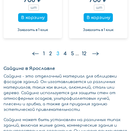
шт
шт
В корзину
В корзину
Заказать в 1 клик
Заказать в 1 клик
1
2
3
4
5
...
12
Сайдинг в Ярославле
Сайдинг - это отделочный материал для облицовки
фасадов зданий. Он изготавливается из различных
материалов, таких как винил, алюминий, сталь или
дерево. Сайдинг используется для защиты стен от
атмосферных осадков, ультрафиолетовых лучей,
плесени и грибка, а также для придания зданию
эстетической привлекательности.
Сайдинг может быть установлен на различных типах
зданий, включая жилые дома, коммерческие здания и