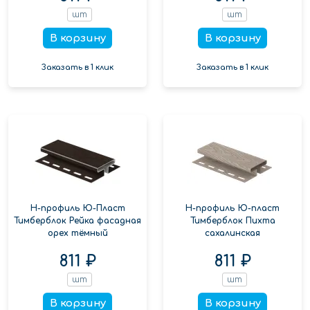
шт
шт
В корзину
В корзину
Заказать в 1 клик
Заказать в 1 клик
Н-профиль Ю-Пласт
Н-профиль Ю-пласт
Тимберблок Рейка фасадная
Тимберблок Пихта
орех тёмный
сахалинская
811 ₽
811 ₽
шт
шт
В корзину
В корзину