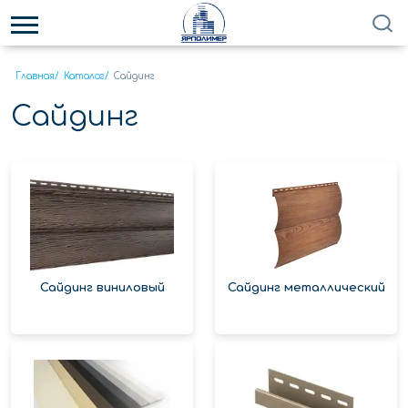
Главная
/
Каталог
/
Сайдинг
Сайдинг
Сайдинг виниловый
Сайдинг металлический