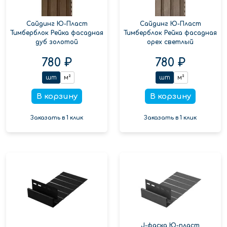
Сайдинг Ю-Пласт
Сайдинг Ю-Пласт
Тимберблок Рейка фасадная
Тимберблок Рейка фасадная
дуб золотой
орех светлый
780 ₽
780 ₽
шт
м²
шт
м²
В корзину
В корзину
Заказать в 1 клик
Заказать в 1 клик
J-фаска Ю-пласт