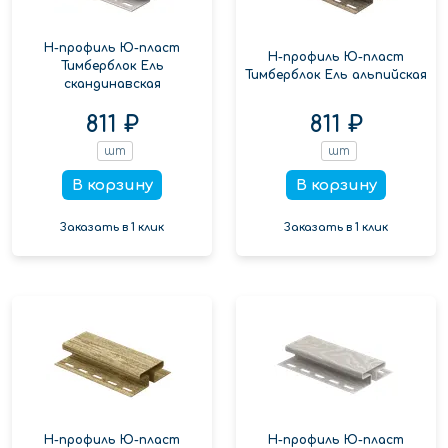
Н-профиль Ю-пласт
Н-профиль Ю-пласт
Тимберблок Ель
Тимберблок Ель альпийская
скандинавская
811 ₽
811 ₽
шт
шт
В корзину
В корзину
Заказать в 1 клик
Заказать в 1 клик
Н-профиль Ю-пласт
Н-профиль Ю-пласт