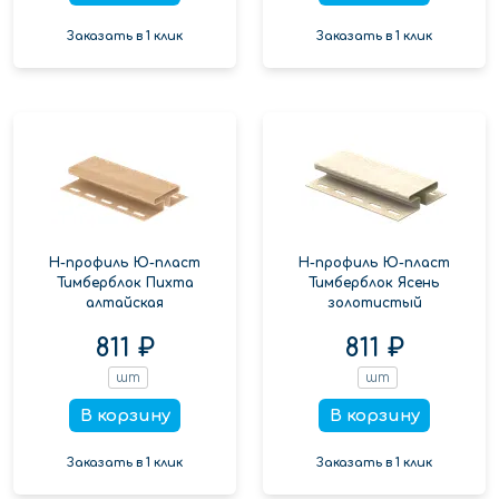
Заказать в 1 клик
Заказать в 1 клик
Н-профиль Ю-пласт
Н-профиль Ю-пласт
Тимберблок Пихта
Тимберблок Ясень
алтайская
золотистый
811 ₽
811 ₽
шт
шт
В корзину
В корзину
Заказать в 1 клик
Заказать в 1 клик