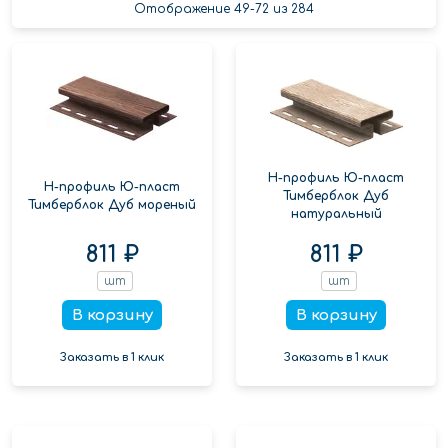
Отображение 49-72 из 284
Н-профиль Ю-пласт
Н-профиль Ю-пласт
Тимберблок Дуб
Тимберблок Дуб мореный
натуральный
811 ₽
811 ₽
шт
шт
В корзину
В корзину
Заказать в 1 клик
Заказать в 1 клик