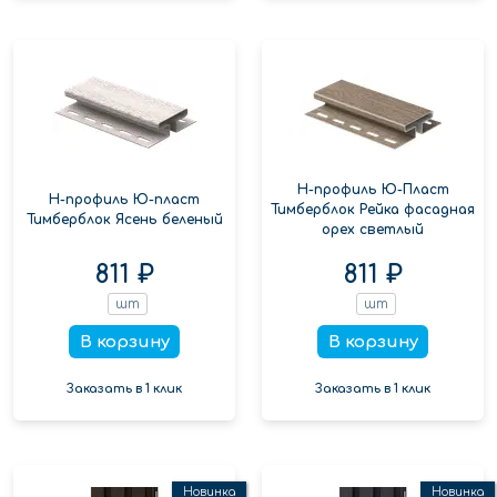
Н-профиль Ю-Пласт
Н-профиль Ю-пласт
Тимберблок Рейка фасадная
Тимберблок Ясень беленый
орех светлый
811 ₽
811 ₽
шт
шт
В корзину
В корзину
Заказать в 1 клик
Заказать в 1 клик
Новинка
Новинка