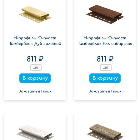
Н-профиль Ю-пласт
Н-профиль Ю-пласт
Тимберблок Дуб золотой
Тимберблок Ель сибирская
811 ₽
811 ₽
шт
шт
В корзину
В корзину
Заказать в 1 клик
Заказать в 1 клик