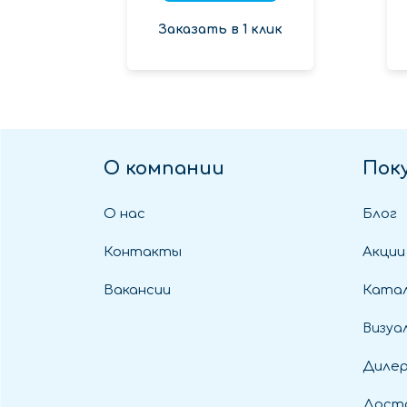
Заказать в 1 клик
О компании
Пок
О нас
Блог
Контакты
Акции
Вакансии
Катал
Визуа
Диле
Дост