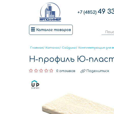
49 3
+7 (4852)
Каталог товаров
Главная
/
Каталог
/
Сайдинг
/
Комплектующие для в
Н-профиль Ю-пласт
0 отзывов
Поделиться