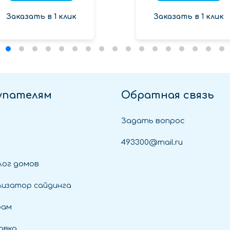
Заказать в 1 клик
Заказать в 1 клик
упателям
Обратная связь
Задать вопрос
493300@mail.ru
ог домов
лизатор сайдинга
рам
авка