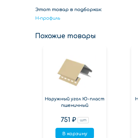
Этот товар в подборках:
H-профиль
Похожие товары
Наружный угол Ю-пласт
Н
пшеничный
751 ₽
шт
В корзину