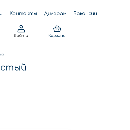
и
Контакты
Дилерам
Вакансии
Войти
Корзина
ый
истый