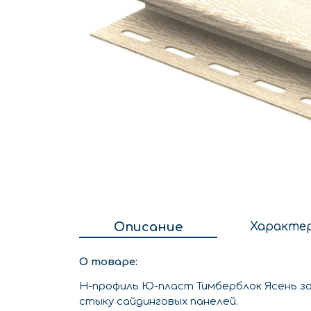
Описание
Характе
О товаре:
Н-профиль Ю-пласт Тимберблок Ясень з
стыку сайдинговых панелей.