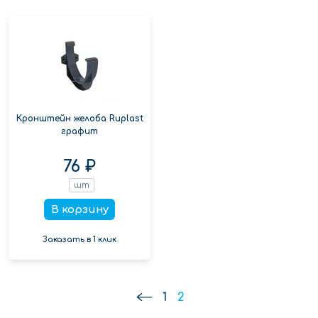
Кронштейн желоба Ruplast
графит
76 ₽
шт
В корзину
Заказать в 1 клик
1
2