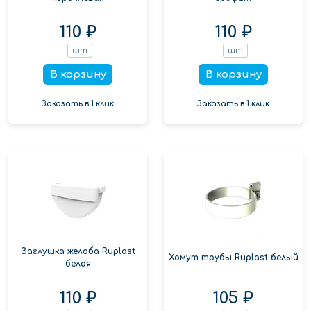
110 ₽
110 ₽
шт
шт
В корзину
В корзину
Заказать в 1 клик
Заказать в 1 клик
Заглушка желоба Ruplast
Хомут трубы Ruplast белый
белая
110 ₽
105 ₽