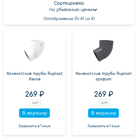
Сортировка:
по убыванию цены
Отображение 25-41 из 41
Колено/слив трубы Ruplast
Колено/слив трубы Ruplast
белое
графит
269 ₽
269 ₽
шт
шт
В корзину
В корзину
Заказать в 1 клик
Заказать в 1 клик