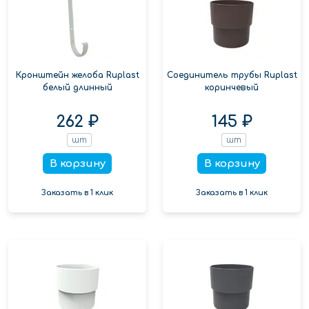
Кронштейн желоба Ruplast
Соединитель трубы Ruplast
белый длинный
коринчевый
262 ₽
145 ₽
шт
шт
В корзину
В корзину
Заказать в 1 клик
Заказать в 1 клик