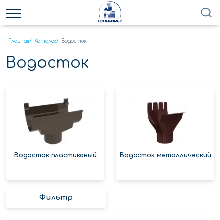
Главная
/
Каталог
/
Водосток
Водосток
Водосток пластиковый
Водосток металлический
Фильтр