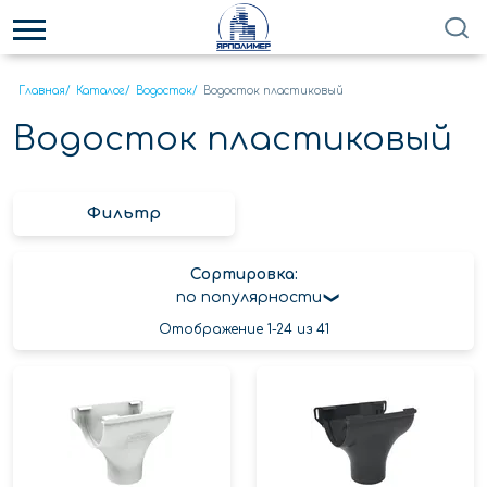
Главная
/
Каталог
/
Водосток
/
Водосток пластиковый
Водосток пластиковый
Фильтр
Сортировка:
по популярности
Отображение 1-24 из 41