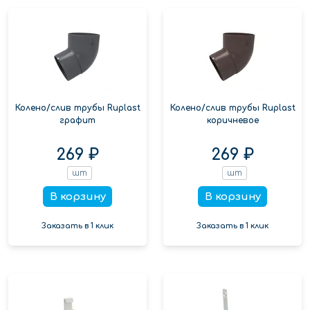
Колено/слив трубы Ruplast
Колено/слив трубы Ruplast
графит
коричневое
269 ₽
269 ₽
шт
шт
В корзину
В корзину
Заказать в 1 клик
Заказать в 1 клик