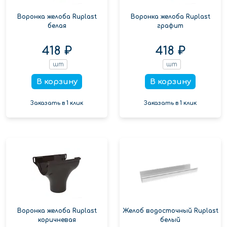
Воронка желоба Ruplast
Воронка желоба Ruplast
белая
графит
418 ₽
418 ₽
шт
шт
В корзину
В корзину
Заказать в 1 клик
Заказать в 1 клик
Воронка желоба Ruplast
Желоб водосточный Ruplast
коричневая
белый