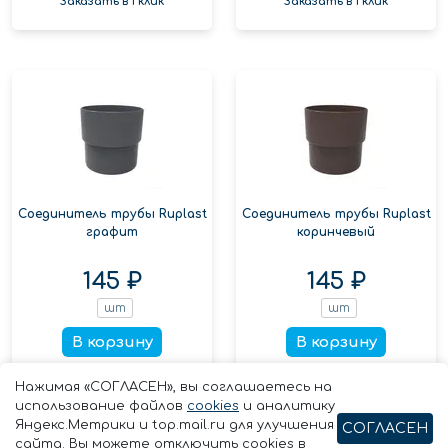
Заказать в 1 клик
Заказать в 1 клик
Соединитель трубы Ruplast
Соединитель трубы Ruplast
графит
коринчевый
145 ₽
145 ₽
шт
шт
В корзину
В корзину
Заказать в 1 клик
Заказать в 1 клик
Нажимая «СОГЛАСЕН», вы соглашаетесь на
использование файлов
cookies
и аналитику
Яндекс.Метрики и top.mail.ru для улучшения
СОГЛАСЕН
сайта. Вы можете отключить cookies в