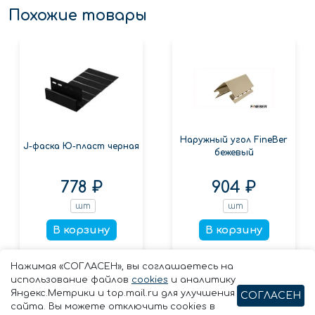
Похожие товары
Наружный угол FineBer
J-фаска Ю-пласт черная
бежевый
778 ₽
904 ₽
шт
шт
В корзину
В корзину
Заказать в 1 клик
Заказать в 1 клик
Нажимая «СОГЛАСЕН», вы соглашаетесь на
использование файлов
cookies
и аналитику
Яндекс.Метрики и top.mail.ru для улучшения
СОГЛАСЕН
сайта. Вы можете отключить cookies в