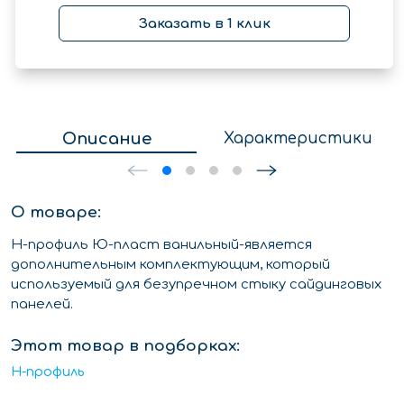
Заказать в 1 клик
Описание
Характеристики
О товаре:
Н-профиль Ю-пласт ванильный-является
дополнительным комплектующим, который
используемый для безупречном стыку сайдинговых
панелей.
Этот товар в подборках:
H-профиль