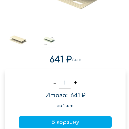
641 ₽
/шт
-
+
Итого:
641 ₽
за
1
шт
В корзину