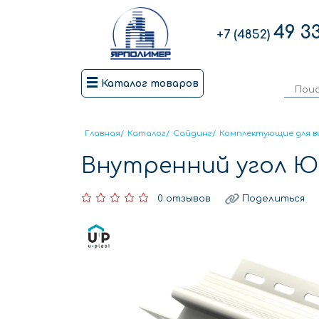
49 3
+7 (4852)
Каталог товаров
Главная
/
Каталог
/
Сайдинг
/
Комплектующие для в
Внутренний угол Ю
0 отзывов
Поделиться