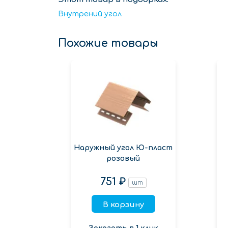
Внутрений угол
Похожие товары
Наружный угол Ю-пласт
розовый
751 ₽
шт
В корзину