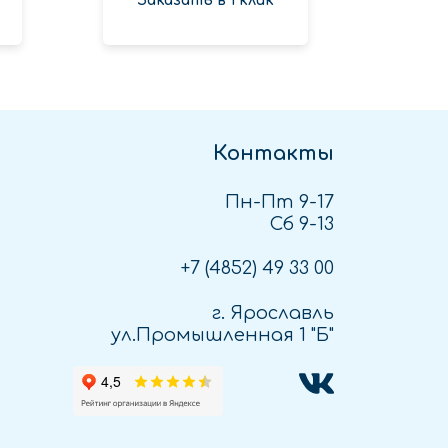
Заказать в 1 клик
Зак
Контакты
Пн-Пт 9-17
Сб 9-13
+7 (4852)
49 33 00
г. Ярославль
ул.Промышленная 1 "Б"