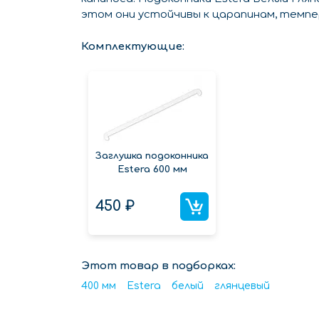
этом они устойчивы к царапинам, темпе
Комплектующие:
Заглушка подоконника
Estera 600 мм
450 ₽
Этот товар в подборках:
400 мм
Estera
белый
глянцевый