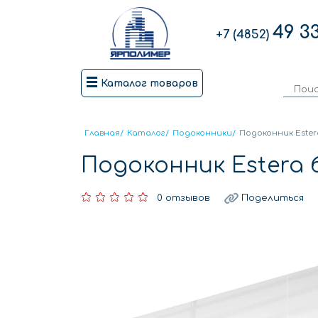
49 3
+7 (4852)
Каталог товаров
Главная
/
Каталог
/
Подоконники
/
Подоконник Ester
Подоконник Estera 
0 отзывов
Поделиться