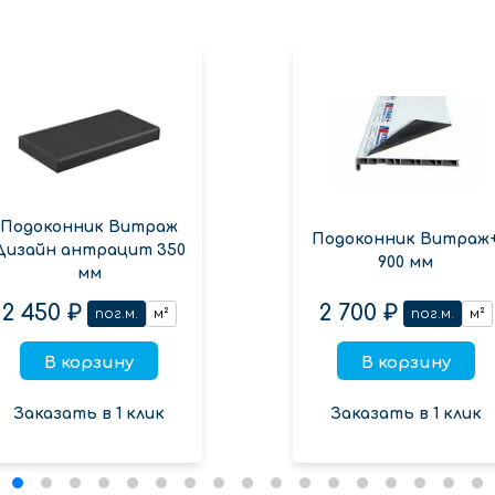
Подоконник Витраж
Подоконник Витраж
Дизайн антрацит 350
900 мм
мм
2 450 ₽
2 700 ₽
пог.м.
м²
пог.м.
м²
В корзину
В корзину
Заказать в 1 клик
Заказать в 1 клик