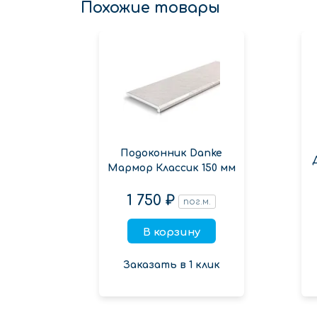
Похожие товары
Подоконник Danke
Мармор Классик 150 мм
1 750 ₽
пог.м.
В корзину
Заказать в 1 клик