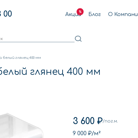
3 00
Акции
Блог
О Компани
a белый глянец 400 мм
белый глянец 400 мм
3 600 ₽
/пог.м.
9 000 ₽
/м²