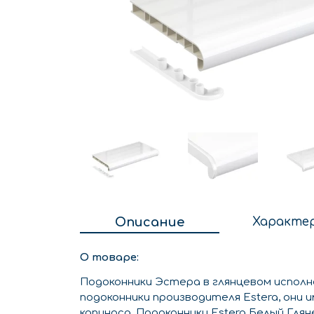
Описание
Характе
О товаре:
Подоконники Эстера в глянцевом исполне
подоконники производителя Estera, они
капиноса. Подоконники Estera Белый Гл