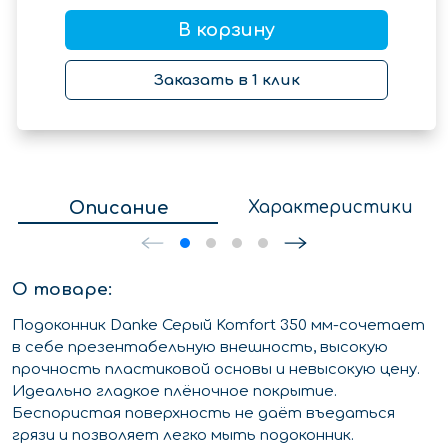
В корзину
Заказать в 1 клик
Описание
Характеристики
О товаре:
Подоконник Danke Серый Komfort 350 мм-сочетает
в себе презентабельную внешность, высокую
прочность пластиковой основы и невысокую цену.
Идеально гладкое плёночное покрытие.
Беспористая поверхность не даёт въедаться
грязи и позволяет легко мыть подоконник.