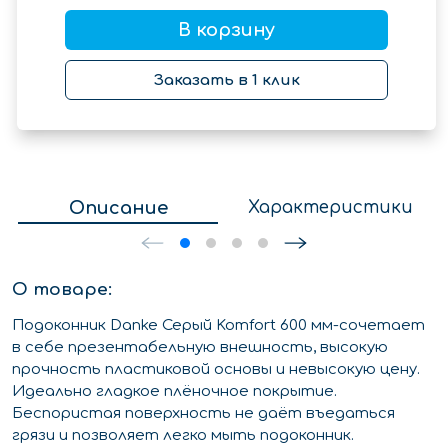
В корзину
Заказать в 1 клик
Описание
Характеристики
О товаре:
Подоконник Danke Серый Komfort 600 мм-сочетает
в себе презентабельную внешность, высокую
прочность пластиковой основы и невысокую цену.
Идеально гладкое плёночное покрытие.
Беспористая поверхность не даёт въедаться
грязи и позволяет легко мыть подоконник.