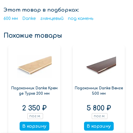
Этот товар в подборках:
600 мм
Danke
глянцевый
под камень
Похожие товары
Подоконник Danke Крем
Подоконник Danke Венге
де Турке 200 мм
500 мм
2 350 ₽
5 800 ₽
пог.м.
пог.м.
В корзину
В корзину