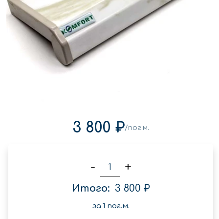
3 800 ₽
/пог.м.
-
+
Итого:
3 800 ₽
за
1
пог.м.