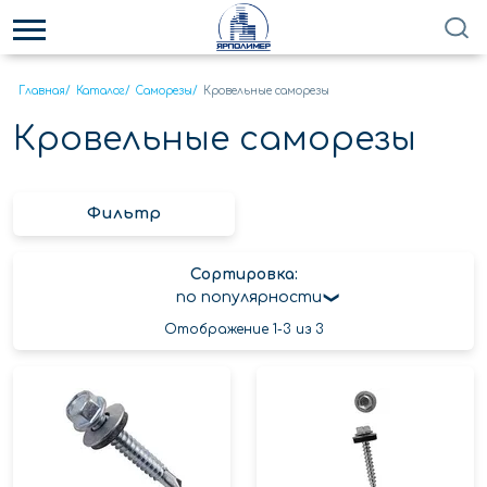
Главная
/
Каталог
/
Саморезы
/
Кровельные саморезы
Кровельные саморезы
Фильтр
Сортировка:
по популярности
Отображение 1-3 из 3