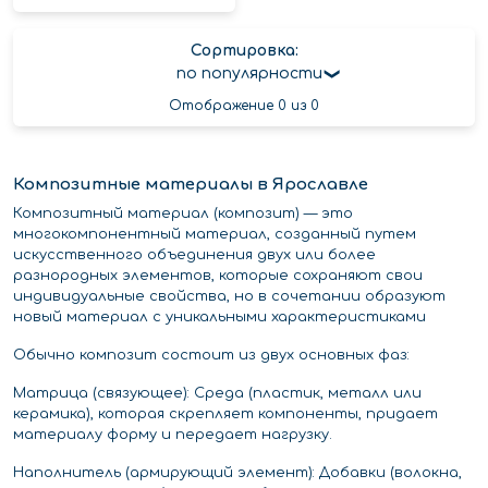
Сортировка:
по популярности
Отображение 0 из 0
Композитные материалы в Ярославле
Композитный материал (композит) — это
многокомпонентный материал, созданный путем
искусственного объединения двух или более
разнородных элементов, которые сохраняют свои
индивидуальные свойства, но в сочетании образуют
новый материал с уникальными характеристиками
Обычно композит состоит из двух основных фаз:
Матрица (связующее): Среда (пластик, металл или
керамика), которая скрепляет компоненты, придает
материалу форму и передает нагрузку.
Наполнитель (армирующий элемент): Добавки (волокна,