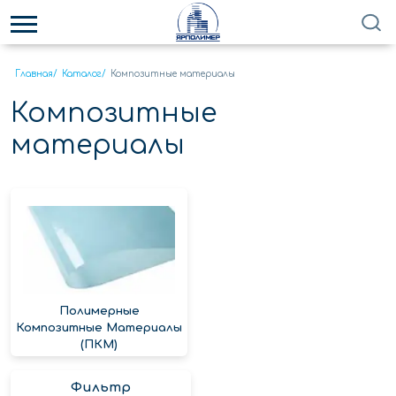
Главная
/
Каталог
/
Композитные материалы
Композитные
материалы
Полимерные
Композитные Материалы
(ПКМ)
Фильтр