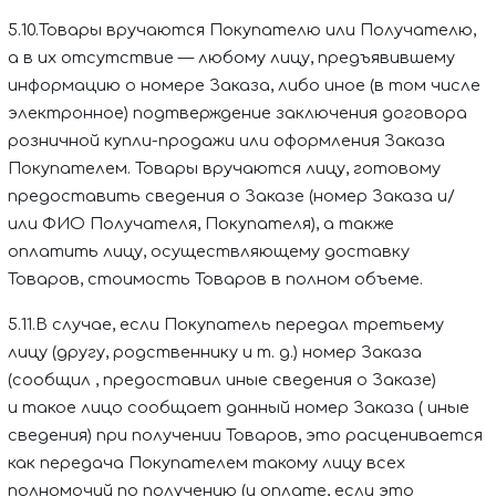
5.10.Товары вручаются Покупателю или Получателю,
а в их отсутствие — любому лицу, предъявившему
информацию о номере Заказа, либо иное (в том числе
электронное) подтверждение заключения договора
розничной купли-продажи или оформления Заказа
Покупателем. Товары вручаются лицу, готовому
предоставить сведения о Заказе (номер Заказа и/
или ФИО Получателя, Покупателя), а также
оплатить лицу, осуществляющему доставку
Товаров, стоимость Товаров в полном объеме.
5.11.В случае, если Покупатель передал третьему
лицу (другу, родственнику и т. д.) номер Заказа
(сообщил
,
предоставил иные сведения о Заказе)
и такое лицо сообщает данный номер Заказа ( иные
сведения) при получении Товаров, это расценивается
как передача Покупателем такому лицу всех
полномочий по получению (и оплате, если это