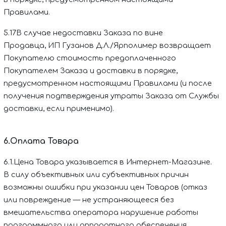
Правилами.
5.17В случае недоставки Заказа по вине
Продавца,
ИП Гузанов Д.Л./Ярполимер
возвращает
Покупателю стоимость предоплаченного
Покупателем Заказа и доставки в порядке,
предусмотренном настоящими Правилами (и после
получения подтверждения утраты Заказа от Службы
доставки, если применимо).
6.Оплата Товара
6.1.Цена Товара указывается в Интернет-Магазине.
В силу объективных или субъективных причин
возможны ошибки при указании цен Товаров (отказ
или повреждение — не устраняющееся без
вмешательства оператора нарушение работы
программного или аппаратного обеспечения