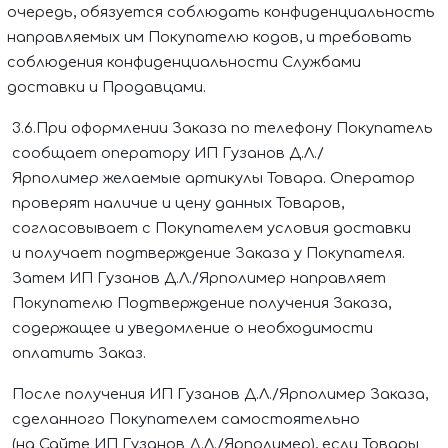
очередь, обязуется соблюдать конфиденциальность
направляемых им Покупателю кодов, и требовать
соблюдения конфиденциальности Службами
доставки и Продавцами.
3.6.При оформлении Заказа по телефону Покупатель
сообщает оператору
ИП Гузанов Д.Л./
Ярполимер
желаемые артикулы Товара. Оператор
проверят наличие и цену данных Товаров,
согласовывает с Покупателем условия доставки
и получает подтверждение Заказа у Покупателя.
Затем
ИП Гузанов Д.Л./Ярполимер
направляет
Покупателю Подтверждение получения Заказа,
содержащее и уведомление о необходимости
оплатить Заказ.
После получения
ИП Гузанов Д.Л./Ярполимер
Заказа,
сделанного Покупателем самостоятельно
(на Сайте
ИП Гузанов Д.Л./Ярполимер
), если Товары