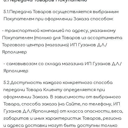
5.Передача Товаров Покупателю
5.1.
Передача Товаров осуществляется выбранным
Покупателем при оформлении Заказа способом:
-
транспортной компанией по адресу, указанному
Покупателем (только для Товаров из ассортимента
Торгового центра (магазина)
ИП Гузанов Д.Л./
Ярполимер
-
самовывозом
со склада
магазина
ИП Гузанов Д.Л./
Ярполимер
5.2.Доступность каждого конкретного способа
передачи Товара Клиенту определяется при
оформлении Заказа. В зависимости от выбранного
Товара, способа заказа (на Сайте, по телефону,
ИП
Гузанов Д.Л./Ярполимер
) от класса опасности, веса,
габаритов и иных характеристик Товаров, региона
и адреса доставки могут быть доступны только