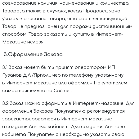
согласование наличия, наименования и количества
Товара, а также в случаях, когда Продавец явно
указал в описании Товара, что соответствующий
Товар не предназначен для продажи дистанционным
способом, Товар заказать и купить в Интернет-
Магазине нельзя.
3.Оформление Заказа
3.1.Заказ может быть принят оператором
ИП
Гузанов Д.Л./Ярполимер
по телефону, указанному
в Интернет-магазине или оформлен Покупателем
самостоятельно на Сайте
.
3.2.Заказ можно оформить
в Интернет-магазине.
Д
ля
оформления Заказов Покупателю рекомендуется
зарегистрироваться в Интернет-магазине
и создать Личный кабинет. Для создания Личного
кабинета Покупателю необходимо указать сво
ю