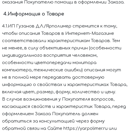
оказания Покупателю помощи в оформлении Заказа.
4.Информация о Товаре
4.1.
ИП Гузанов Д.Л./Ярполимер
стремится к тому,
чтобы описания Товаров в Интернет-Магазине
соответствовали характеристикам Товаров. Тем
не менее, в силу объективных причин (особенности
индивидуального восприятия человеком,
особенности цветопередачи монитора
компьютера, технические ошибки) описания могут
не в полной мере передавать достоверную
информацию о свойствах и характеристиках Товара,
включая цвет, размер, форму, количество и цену.
В случае возникновения у Покупателя вопросов,
касающихся свойств и характеристик Товара, перед
оформлением Заказа Покупатель должен
обратиться за консультацией через форму
обратной связи на Сайте
https://yarpolimer.ru
или