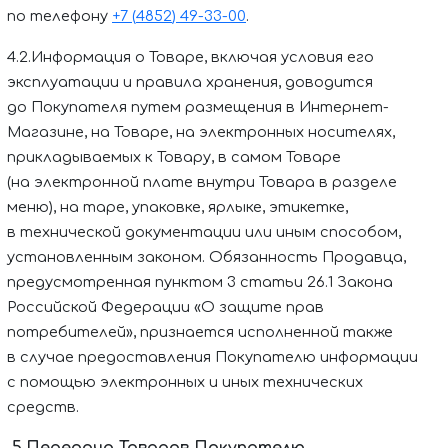
по телефону
+7
(
4852
)
4
9-33-00
.
4.2.Информация о Товаре, включая условия его
эксплуатации и правила хранения, доводится
до Покупателя путем размещения в Интернет-
Магазине, на Товаре, на электронных носителях,
прикладываемых к Товару, в самом Товаре
(на электронной плате внутри Товара в разделе
меню), на таре, упаковке, ярлыке, этикетке,
в технической документации или иным способом,
установленным законом. Обязанность Продавца,
предусмотренная пунктом 3 статьи 26.1 Закона
Российской Федерации «О защите прав
потребителей», признается исполненной также
в случае предоставления Покупателю информации
с помощью электронных и иных технических
средств.