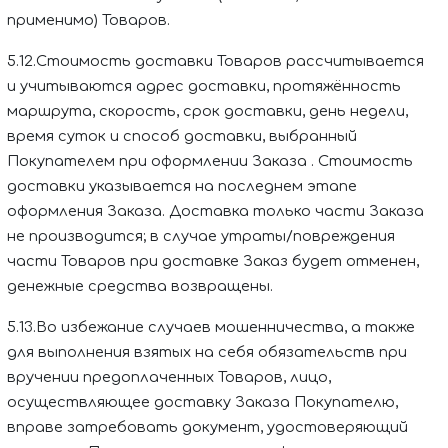
применимо) Товаров.
5.12.Стоимость доставки Товаров рассчитывается
и
учитываются адрес доставки, протяжённость
маршрута, скорость, срок доставки, день недели,
время суток и способ доставки, выбранный
Покупателем при оформлении Заказа . Стоимость
доставки указывается на последнем этапе
оформления Заказа. Доставка только части Заказа
не производится; в случае утраты/повреждения
части Товаров при доставке Заказ будет отменен,
денежные средства возвращены.
5.13.Во избежание случаев мошенничества, а также
для выполнения взятых на себя обязательств при
вручении предоплаченных Товаров, лицо,
осуществляющее доставку Заказа Покупателю,
вправе затребовать документ, удостоверяющий