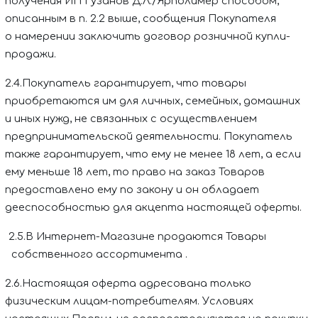
получения
ИП Гузанов Д.Л./Ярполимер
способом,
описанным в п. 2.2 выше, сообщения Покупателя
о намерении заключить договор розничной купли-
продажи.
2.4.Покупатель гарантирует, что товары
приобретаются им для личных, семейных, домашних
и иных нужд, не связанных с осуществлением
предпринимательской деятельности. Покупатель
также гарантирует, что ему не менее 18 лет, а если
ему меньше 18 лет, то право на заказ Товаров
предоставлено ему по закону и он обладает
дееспособностью для акцепта настоящей оферты.
2.5.В Интернет-Магазине продаются Товары
собственного ассортимента
.
2.6.Настоящая оферта адресована только
физическим лицам-потребителям. Условиях