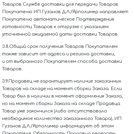
Товаров Службе доставки для передачи Товаров
Покупателю
ИП Гузанов Д.Л./Ярполимер
направляет
Покупателю автоматическое Подтверждение
готовности Товаров к отгрузке с указанием
уточненной ожидаемой даты доставки Товаров.
3.8.Общий срок получения Товаров Покупателем
также зависит от адреса и региона доставки,
и от выбранного Покупателем способа доставки
Товаров.
3.9.Продавец не гарантирует наличие заказанных
Товаров на складе на момент сборки Заказа. Если
Товар был в наличии в момент оформления Заказа,
но на момент сборки Заказа на складе Продавца
Товар уже закончился (либо отсутствовало
необходимое количество заказанного Товара),
ИП
Гузанов Д.Л./Ярполимер
информирует об этом
Покупателя. Обязанность Продавца передать