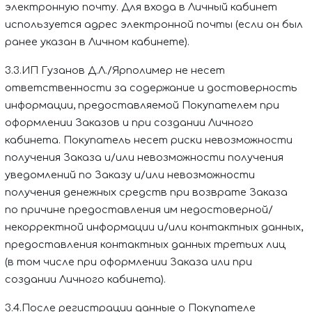
электронную почту
. Для входа в Личный кабинет
используется
адрес электронной почты (если он был
ранее указан в Личном кабинете).
3.3.
ИП Гузанов Д.Л./Ярполимер
не несет
ответственности за содержание и достоверность
информации, предоставляемой Покупателем при
оформлении Заказов и при создании Личного
кабинета. Покупатель несет риски невозможности
получения Заказа и/или невозможности получения
уведомлений по Заказу и/или невозможности
получения денежных средств при возврате Заказа
по причине предоставления им недостоверной/
некорректной информации и/или контактных данных,
предоставления контактных данных третьих лиц
(в том числе при оформлении Заказа или при
создании Личного кабинета).
3.4.После регистрации данные о Покупателе