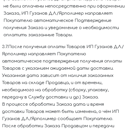
не были оплачены непосредственно при оформлении
Заказа,
ИП Гузанов Д.Л./Ярполимер
направляет
Покупателю автоматическое Подтверждение
получения Заказа и уведомление о необходимости
оплатить заказанные Товары.
3.7.После получения оплаты Товаров
ИП Гузанов Д.Л./
Ярполимер
направляет Покупателю
автоматическое подтверждение получения оплаты
Товаров с указанием ожидаемой даты доставки.
Указанная дата зависит от наличия заказанных
Товаров на складе Продавца, и от времени,
необходимого на обработку (сборку, упаковку,
передачу в Службу доставки и др.) Заказа.
В процессе обработки Заказа дата и время
доставки Товаров может быть изменена, о чём
ИП
Гузанов Д.Л./Ярполимер
сообщает Покупателю.
После обработки Заказа Продавцом и передачи