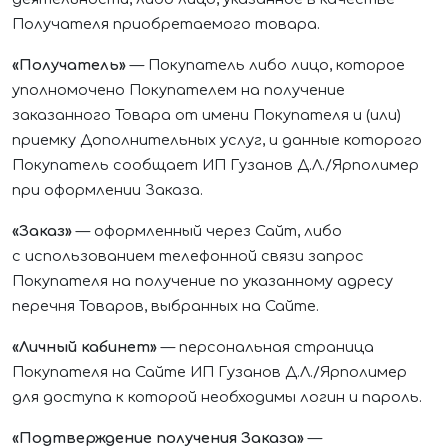
Получателя приобретаемого товара.
«Получатель»
— Покупатель либо лицо, которое
уполномочено Покупателем на получение
заказанного Товара от имени Покупателя и (или)
приемку Дополнительных услуг, и данные которого
Покупатель сообщает
ИП Гузанов Д.Л./Ярполимер
при оформлении Заказа.
«Заказ»
— оформленный через Сайт, либо
с использованием телефонной связи запрос
Покупателя на получение по указанному адресу
перечня Товаров, выбранных на Сайте.
«Личный кабинет»
— персональная страница
Покупателя на Сайте
ИП Гузанов Д.Л./Ярполимер
для доступа к которой необходимы логин и пароль.
«Подтверждение получения Заказа»
—