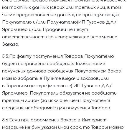
5.4.В случае предоставления Покупателем неверных
контактных данных (своих или третьих лиц, в том
числе предоставление данных, не принадлежащих
Покупателю и/или Получателю)
ИП Гузанов Д.Л./
Ярполимер
и/или Продавец не несут
ответственности за ненадлежащее исполнение
Заказа.
5.5.По факту поступления Товаров Покупателю
будет направлено сообщение. Только после
получения данного сообщения Покупателем Заказ
можно забрать в Пункте выдачи заказов, или
в Торговом центре (магазине)
ИП Гузанов Д.Л./
Ярполимер
. Покупатель обязуется не сообщать
третьим лицам (за исключением Получателя)
сведения, необходимые для получения Товаров.
5.6.Если при оформлении Заказа в Интернет-
магазине не был указан иной срок, то Товары можно