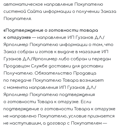
автоматическое направление Покупателю
системой Сайта информации о получении Заказа
Покупателя.
«Подтверждение о готовности товара
к отгрузке»
— направление
ИП Гузанов Д.Л./
Ярполимер
Покупателю информации о том, что
Заказ собран и готов к выдаче в
магазине ИП
Гузанов Д.Л./Ярполимер
либо собран и передан
Продавцом Службе доставки для доставки
Получателю. Обязательство Продавца
по передаче Покупателю Товара возникает
с момента направления
ИП Гузанов Д.Л./
Ярполимер
Покупателю подтверждения
о готовности Товара к отгрузке. Если
подтверждение о готовности Товара к отгрузке
не направлено Покупателю, условие признается
не наступившим, а договор с Покупателем —