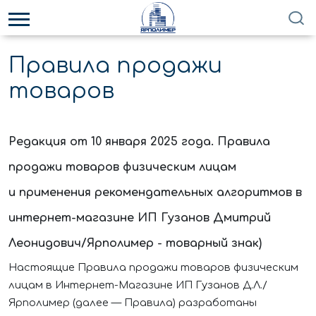
Правила продажи
товаров
Редакция от
10
января 2025 года.
Правила
продажи товаров физическим лицам
и применения рекомендательных алгоритмов в
интернет-магазине
ИП Гузанов Дмитрий
Леонидович/Ярполимер - товарный знак)
Настоящие Правила продажи товаров физическим
лицам в Интернет-Магазине
ИП Гузанов Д.Л./
Ярполимер
(далее — Правила) разработаны