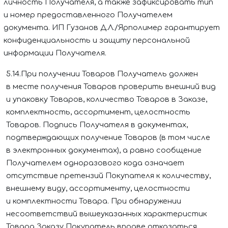
личность Получателя, а также зафиксировать тип
и номер предоставленного Получателем
документа.
ИП Гузанов Д.Л./Ярполимер
гарантирует
конфиденциальность и защиту персональной
информации Получателя.
5.14.При получении Товаров Получатель должен
в месте получения Товаров проверить внешний вид
и упаковку Товаров, количество Товаров в Заказе,
комплектность, ассортимент, целостность
Товаров. Подпись Получателя в документах,
подтверждающих получение Товаров (в том числе
в электронных документах), а равно сообщение
Получателем одноразового кода означает
отсутствие претензий Покупателя к количеству,
внешнему виду, ассортименту, целостности
и комплектности Товара. При обнаружении
несоответствий вышеуказанных характеристик
Товара Заказу Покупатель вправе отказаться