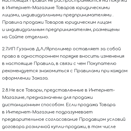
настоящих Правил не распространяются на покупки
в Интернет-Магазине Товаров юридическими
лицами, индивидуальными предпринимателями
.
Правила продажи Товаров юридическим лицам
и индивидуальным предпринимателям, размещены
на Сайте отдельно.
2.7.
ИП Гузанов Д.Л./Ярполимер
оставляет за собой
право в одностороннем порядке вносить изменения
в настоящие Правила, в связи с чем Покупателю
рекомендуется знакомиться с Правилами при каждом
оформлении Заказа.
2.8.Не все Товары, представленные в Интернет-
Магазине, предназначены для продажи
дистанционным способом. Если продажа Товара
в Интернет-Магазине подразумевает
предварительное согласование Продавцом условий
договора розничной купли-продажи, в том числе