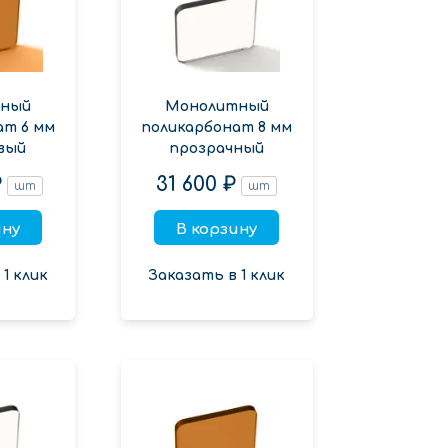
ный
Монолитный
ат 6 мм
поликарбонат 8 мм
вый
прозрачный
₽
31 600 ₽
шт
шт
ину
В корзину
1 клик
Заказать в 1 клик