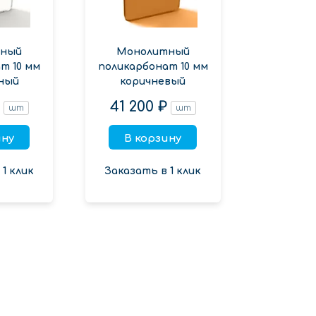
ный
Монолитный
т 10 мм
поликарбонат 10 мм
ный
коричневый
₽
41 200 ₽
шт
шт
ину
В корзину
1 клик
Заказать в 1 клик