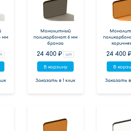
й
Монолитный
Монолит
6 мм
поликарбонат 6 мм
поликарбон
бронза
коричне
24 400 ₽
24 400 
т
шт
В корзину
В корз
лик
Заказать в 1 клик
Заказать в 