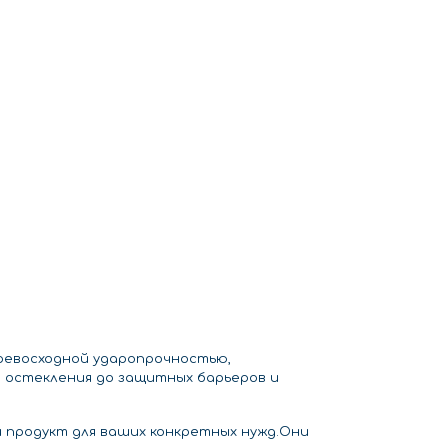
ревосходной ударопрочностью,
 остекления до защитных барьеров и
 продукт для ваших конкретных нужд.Они