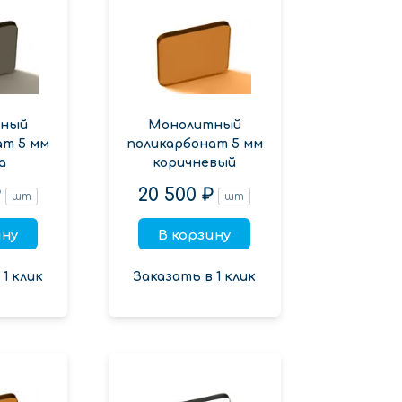
ный
Монолитный
ат 5 мм
поликарбонат 5 мм
а
коричневый
₽
20 500 ₽
шт
шт
ину
В корзину
1 клик
Заказать в 1 клик