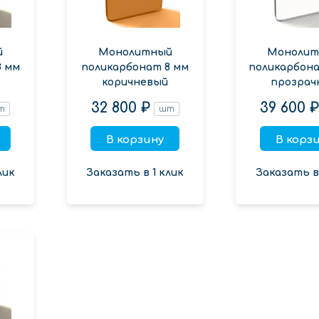
й
Монолитный
Монолит
8 мм
поликарбонат 8 мм
поликарбона
коричневый
прозрач
32 800 ₽
39 600 
т
шт
В корзину
В корз
лик
Заказать в 1 клик
Заказать в 