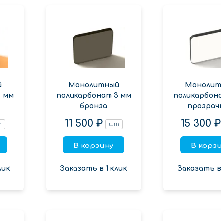
й
Монолитный
Монолит
3 мм
поликарбонат 3 мм
поликарбон
бронза
прозрач
11 500 ₽
15 300 ₽
т
шт
В корзину
В корз
лик
Заказать в 1 клик
Заказать в 