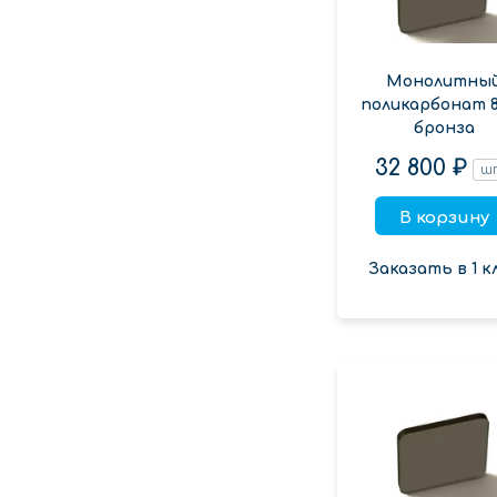
Монолитны
поликарбонат 
бронза
32 800 ₽
ш
В корзину
Заказать в 1 к