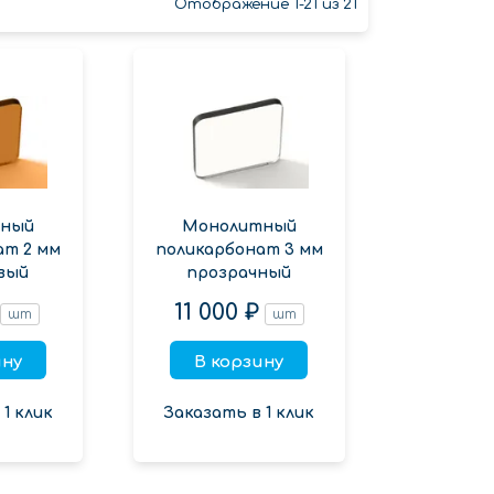
Отображение 1-21 из 21
ный
Монолитный
ат 2 мм
поликарбонат 3 мм
вый
прозрачный
11 000 ₽
шт
шт
ину
В корзину
1 клик
Заказать в 1 клик