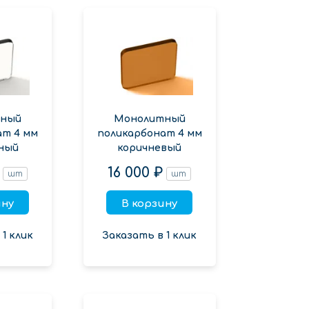
ный
Монолитный
ат 4 мм
поликарбонат 4 мм
ный
коричневый
16 000 ₽
шт
шт
ину
В корзину
1 клик
Заказать в 1 клик