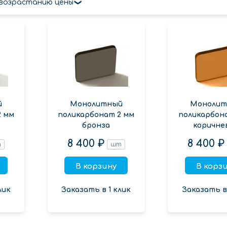
 возрастанию цены
й
Монолитный
Монолит
2 мм
поликарбонат 2 мм
поликарбон
бронза
коричне
8 400 ₽
8 400 ₽
т
шт
В корзину
В корз
лик
Заказать в 1 клик
Заказать в 