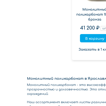
Монолитны
поликарбонат 1
бронза
41 200 ₽
ш
В корзину
Заказать в 1 к
Монолитный поликарбонат в Ярослав
Монолитный поликарбонат - это высокоэфф
прозрачностью и долговечностью. Это отли
ограждений.
Наш ассортимент включает листы различной