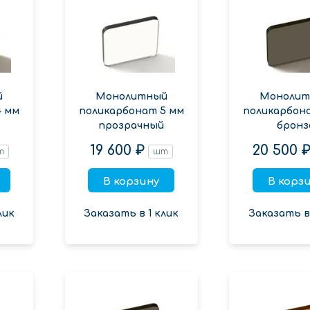
й
Монолитный
Монолит
4 мм
поликарбонат 5 мм
поликарбон
прозрачный
бронз
19 600 ₽
20 500 
т
шт
В корзину
В корз
лик
Заказать в 1 клик
Заказать в 