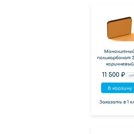
Монолитны
поликарбонат 
коричневый
11 500 ₽
ш
В корзину
Заказать в 1 к