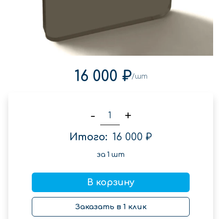
16 000 ₽
/шт
-
+
Итого:
16 000 ₽
за
1
шт
В корзину
Заказать в 1 клик