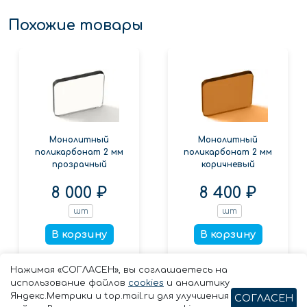
Похожие товары
Монолитный
Монолитный
поликарбонат 2 мм
поликарбонат 2 мм
прозрачный
коричневый
8 000 ₽
8 400 ₽
шт
шт
В корзину
В корзину
Заказать в 1 клик
Заказать в 1 клик
Нажимая «СОГЛАСЕН», вы соглашаетесь на
использование файлов
cookies
и аналитику
Яндекс.Метрики и top.mail.ru для улучшения
СОГЛАСЕН