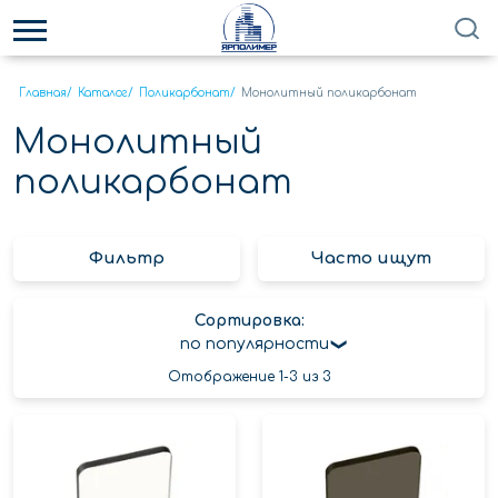
Главная
/
Каталог
/
Поликарбонат
/
Монолитный поликарбонат
Монолитный
поликарбонат
Фильтр
Часто ищут
Сортировка:
по популярности
Отображение 1-3 из 3