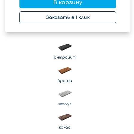
В корзину
Заказать в 1 клик
антрацит
бронза
жемчуг
какао