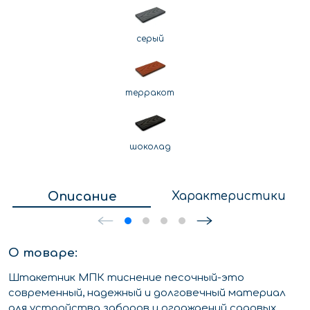
серый
терракот
шоколад
Описание
Характеристики
О товаре:
Штакетник МПК тиснение песочный-это
современный, надежный и долговечный материал
для устройства заборов и ограждений садовых,