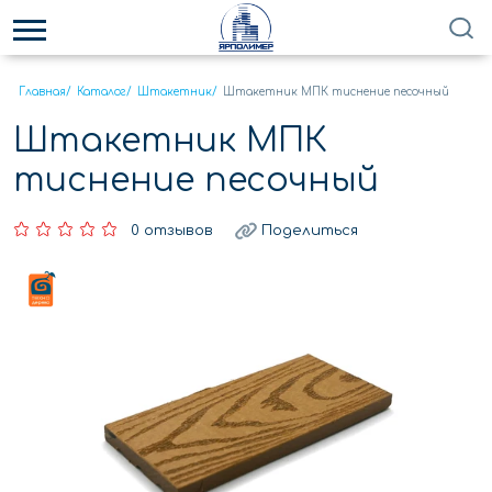
Главная
/
Каталог
/
Штакетник
/
Штакетник МПК тиснение песочный
Штакетник МПК
тиснение песочный
0 отзывов
Поделиться