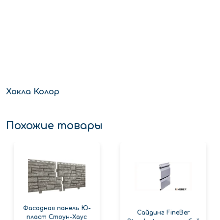
Хокла Колор
Похожие товары
Фасадная панель Ю-
Сайдинг FineBer
пласт Стоун-Хаус