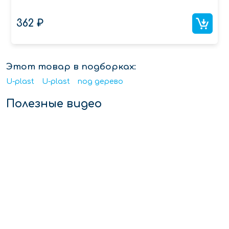
362 ₽
Этот товар в подборках:
U-plast
U-plast
под дерево
Полезные видео