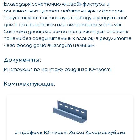
Благодаря сочетанию «живой» фактуры и
оригинальных цветов любители ярких фасадов
почувствуют настоящую свободу и увидят свой
дом в скандинавском или американском стилях.
Система двойного замка позволяет установить
панели без соединительных планок, в результате
чего фасад дома выглядит цельным.
Документы:
Инструкция по монтажу сайдинга Ю-пласт
Комплектующие:
J-профиль Ю-пласт Хокла Колор голубика