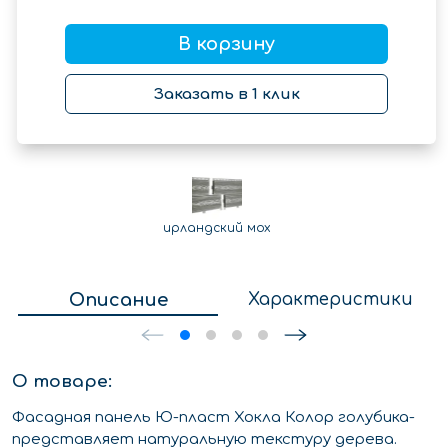
В корзину
Заказать в 1 клик
ирландский мох
Описание
Характеристики
О товаре:
Фасадная панель Ю-пласт Хокла Колор голубика-
представляет натуральную текстуру дерева.