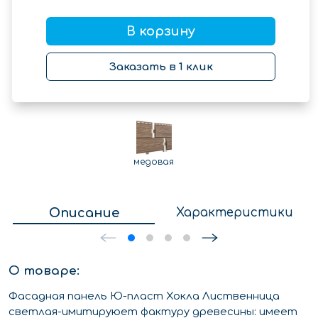
В корзину
Заказать в 1 клик
медовая
Описание
Характеристики
О товаре:
Фасадная панель Ю-пласт Хокла Лиственница
светлая-имитируюет фактуру древесины: имеет