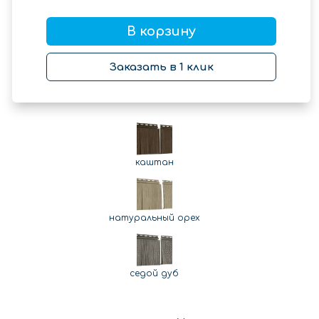
В корзину
Заказать в 1 клик
каштан
натуральный орех
седой дуб