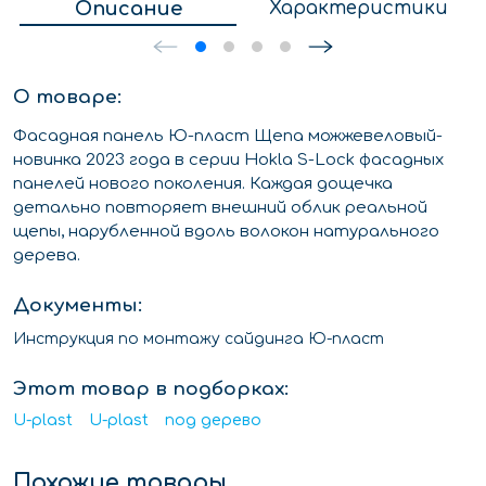
Описание
Характеристики
О товаре:
Фасадная панель Ю-пласт Щепа можжевеловый-
новинка 2023 года в серии Hokla S-Lock фасадных
панелей нового поколения. Каждая дощечка
детально повторяет внешний облик реальной
щепы, нарубленной вдоль волокон натурального
дерева.
Документы:
Инструкция по монтажу сайдинга Ю-пласт
Этот товар в подборках:
U-plast
U-plast
под дерево
Похожие товары