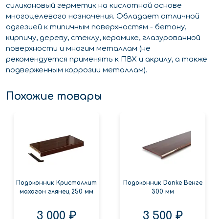
силиконовый герметик на кислотной основе
многоцелевого назначения. Обладает отличной
адгезией к типичным поверхностям - бетону,
кирпичу, дереву, стеклу, керамике, глазурованной
поверхности и многим металлам (не
рекомендуется применять к ПВХ и акрилу, а также
подверженным коррозии металлам).
Похожие товары
Подоконник Кристаллит
Подоконник Danke Венге
махагон глянец 250 мм
300 мм
3 000 ₽
3 500 ₽