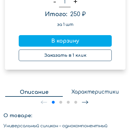
-
+
Итого:
250 ₽
за
1
шт
В корзину
Заказать в 1 клик
Описание
Характеристики
О товаре:
Универсальный силикон – однокомпонентный