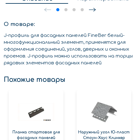
О товаре:
J-профиль для фасадных панелей FineBer белый-
многофункциональный элемент, применятся для
оформления соединений, углов, дверных и оконных
проемов. J-профиль можно использовать на торцы
рядовых элементов фасадных панелей
Похожие товары
Планка стартовая для
Наружный угол Ю-пласт
фасадных панелей
Стоун-Хаус Клинкер