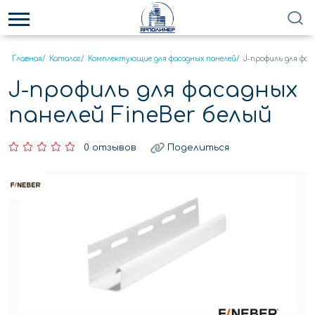
Главная
/
Каталог
/
Комплектующие для фасадных панелей
/
J-профиль для фас
J-профиль для фасадных
панелей FineBer белый
0 отзывов
Поделиться