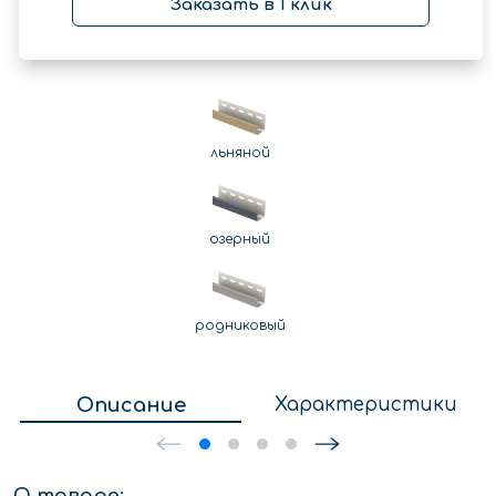
Заказать в 1 клик
льняной
озерный
родниковый
Описание
Характеристики
О товаре: