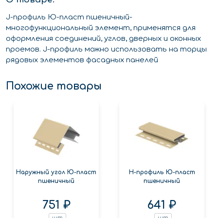
J-профиль Ю-пласт пшеничный-
многофункциональный элемент, применятся для
оформления соединений, углов, дверных и оконных
проемов. J-профиль можно использовать на торцы
рядовых элементов фасадных панелей
Похожие товары
Наружный угол Ю-пласт
Н-профиль Ю-пласт
пшеничный
пшеничный
751 ₽
641 ₽