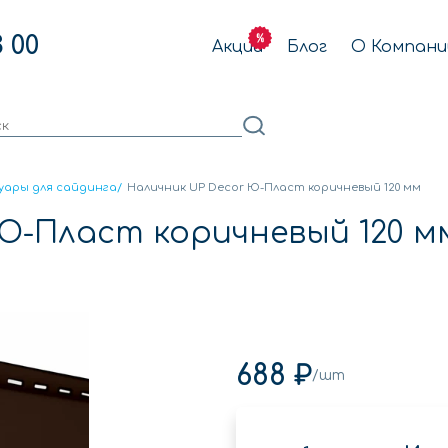
3 00
Акции
Блог
О Компани
уары для сайдинга
/
Наличник UP Decor Ю-Пласт коричневый 120 мм
Ю-Пласт коричневый 120 м
688 ₽
/шт