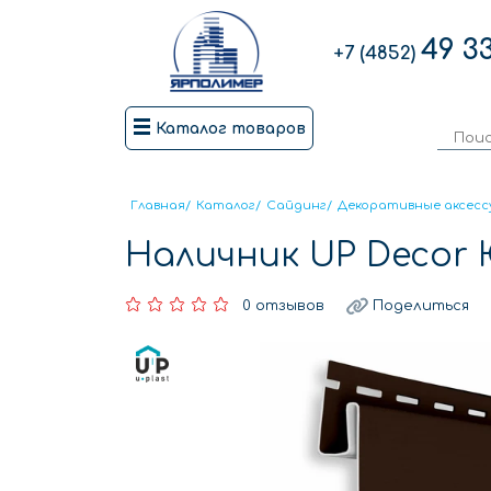
49 3
+7 (4852)
Каталог товаров
Главная
/
Каталог
/
Сайдинг
/
Декоративные аксесс
Наличник UP Decor 
0 отзывов
Поделиться