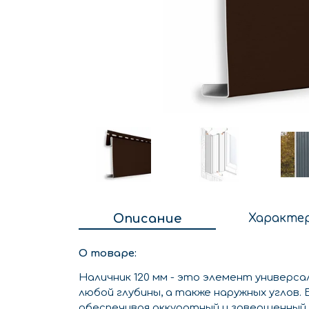
Описание
Характе
О товаре:
Наличник 120 мм - это элемент универса
любой глубины, а также наружных углов
обеспечивая аккуратный и завершенный 