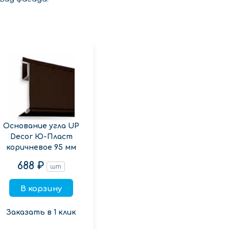
Основание угла UP
Decor Ю-Пласт
коричневое 95 мм
688 ₽
шт
В корзину
Заказать в 1 клик