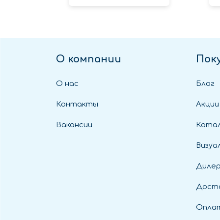
О компании
Пок
О нас
Блог
Контакты
Акции
Вакансии
Катал
Визуа
Диле
Дост
Оплат