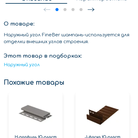
О товаре:
Наружный угол FineBer шампань-используется для
отделки внешних углов строения.
Этот товар в подборках:
Наружный угол
Похожие товары
Н-профиль Ю-пласт
J-фаска Ю-пласт