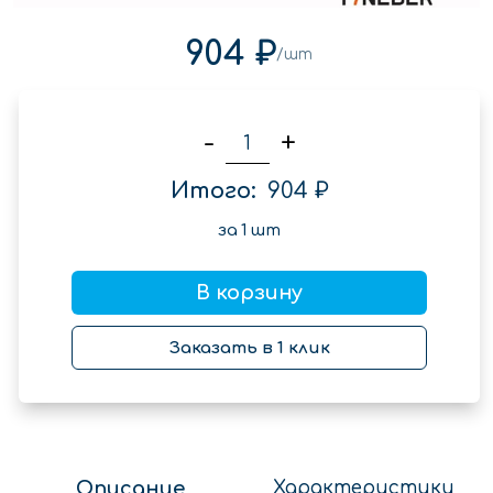
904 ₽
/шт
-
+
Итого:
904 ₽
за
1
шт
В корзину
Заказать в 1 клик
Описание
Характеристики