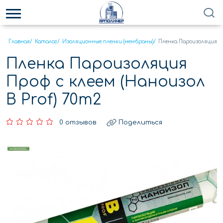
Главная
/
Каталог
/
Изоляционные пленки (мембраны)
/
Пленка Пароизоляция Пр
Пленка Пароизоляция
Проф с клеем (Наноизол
B Prof) 70m2
0 отзывов
Поделиться