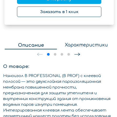
Заказать в 1 клик
Описание
Характеристики
О товаре:
Наноизол B PROFESSIONAL (B PROF) с клеевой
полосой — это двухслойная пароизоляционная
мембрана повышенной прочности,
предназначенная для защиты утеплителя и
внутренних конструкций здания от проникновения
водяных паров изнутри помещения.
Интегрированная клеевая лента обеспечивает
герметичный нахлест полотен без использования