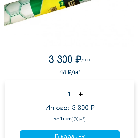
3 300 ₽
/шт
48 ₽
/м²
-
+
Итого:
3 300 ₽
за
1
шт
(
70
м²)
В корзину