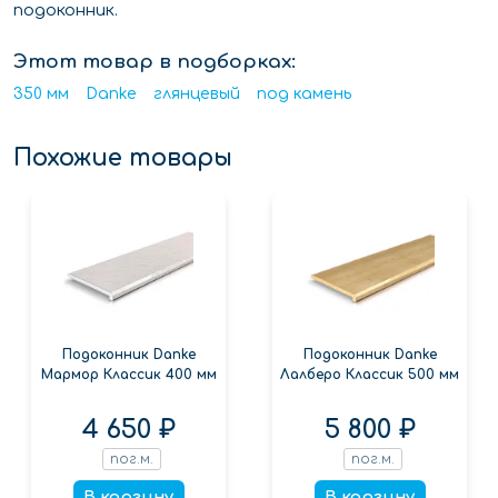
подоконник.
Этот товар в подборках:
350 мм
Danke
глянцевый
под камень
Похожие товары
Подоконник Danke
Подоконник Danke
Мармор Классик 400 мм
Лалберо Классик 500 мм
4 650 ₽
5 800 ₽
пог.м.
пог.м.
В корзину
В корзину