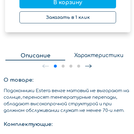
В корзину
Заказать в 1 клик
Описание
Характеристики
О товаре:
Подоконники Estera венге матовый не выгорают на
солнце, переносят температурные перепады,
обладают высокопрочной структурой и при
должном обслуживании служат не менее 70-и лет.
Комплектующие: