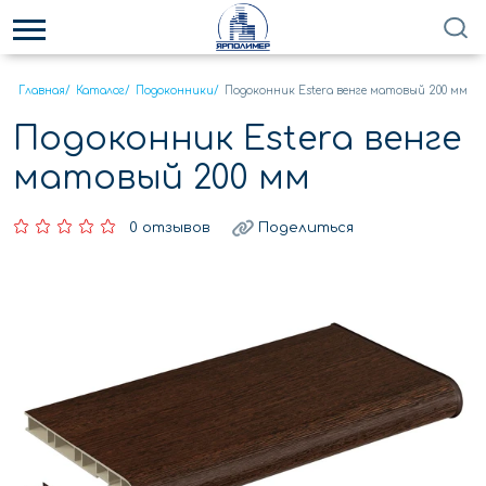
Главная
/
Каталог
/
Подоконники
/
Подоконник Estera венге матовый 200 мм
Подоконник Estera венге
матовый 200 мм
0 отзывов
Поделиться